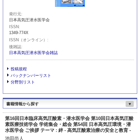
発行元
日本高気圧潜水医学会
ISSN
1349-774X
ISSN（オンライン）
後雑誌
日本高気圧潜水医学会雑誌
投稿規程
バックナンバーリスト
分野別リスト
書籍情報から探す
▼
第16回日本臨床高気圧酸素・潜水医学会 第10回日本高気圧酸
素医療技術学会 学術集会・総会 第54回 日本高気圧環境・潜
水医学会 ご挨拶 テーマ : 絆 - 高気圧酸素治療の安全と教育 -
池田尚人