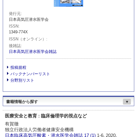
発行元
日本高気圧潜水医学会
ISSN
1349-774X
ISSN（オンライン）
後雑誌
日本高気圧潜水医学会雑誌
投稿規程
バックナンバーリスト
分野別リスト
書籍情報から探す
▼
医療安全と教育 : 臨床倫理学的視点など
有賀徹
独立行政法人労働者健康安全機構
日本臨床高気圧酸素・潜水医学会雑誌
17 (1)
1-6, 2020.