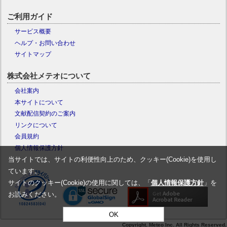
ご利用ガイド
サービス概要
ヘルプ・お問い合わせ
サイトマップ
株式会社メテオについて
会社案内
本サイトについて
文献配信契約のご案内
リンクについて
会員規約
個人情報保護方針
当サイトでは、サイトの利便性向上のため、クッキー(Cookie)を使用し
ています。
サイトのクッキー(Cookie)の使用に関しては、「
個人情報保護方針
」を
お読みください。
OK
Copyright. Meteo Inc. All Rights Reserved.