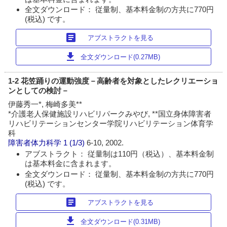
全文ダウンロード： 従量制、基本料金制の方共に770円
(税込) です。
article
アブストラクトを見る
download
全文ダウンロード(0.27MB)
1-2 花笠踊りの運動強度－高齢者を対象としたレクリエーショ
ンとしての検討－
伊藤秀一*, 梅崎多美**
*介護老人保健施設リハビリパークみやび, **国立身体障害者
リハビリテーションセンター学院リハビリテーション体育学
科
障害者体力科学
1 (1/3)
6-10, 2002.
アブストラクト： 従量制は110円（税込）、基本料金制
は基本料金に含まれます。
全文ダウンロード： 従量制、基本料金制の方共に770円
(税込) です。
article
アブストラクトを見る
download
全文ダウンロード(0.31MB)