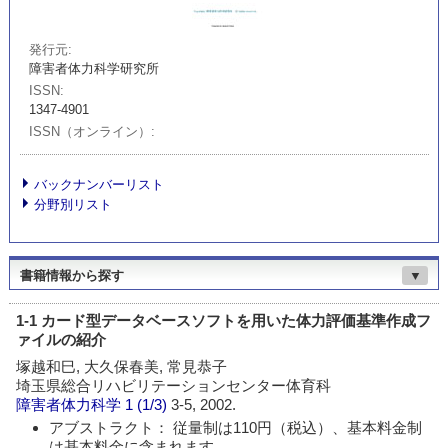
発行元
障害者体力科学研究所
ISSN
1347-4901
ISSN（オンライン）
バックナンバーリスト
分野別リスト
書籍情報から探す
▼
1-1 カード型データベースソフトを用いた体力評価基準作成フ
ァイルの紹介
塚越和巳, 大久保春美, 常見恭子
埼玉県総合リハビリテーションセンター体育科
障害者体力科学
1 (1/3)
3-5, 2002.
アブストラクト： 従量制は110円（税込）、基本料金制
は基本料金に含まれます。