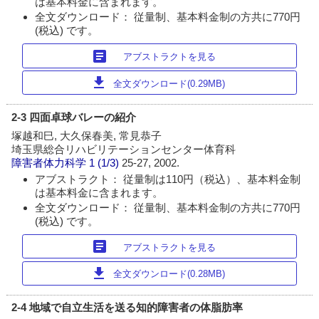
は基本料金に含まれます。
全文ダウンロード： 従量制、基本料金制の方共に770円
(税込) です。
article
アブストラクトを見る
download
全文ダウンロード(0.29MB)
2-3 四面卓球バレーの紹介
塚越和巳, 大久保春美, 常見恭子
埼玉県総合リハビリテーションセンター体育科
障害者体力科学
1 (1/3)
25-27, 2002.
アブストラクト： 従量制は110円（税込）、基本料金制
は基本料金に含まれます。
全文ダウンロード： 従量制、基本料金制の方共に770円
(税込) です。
article
アブストラクトを見る
download
全文ダウンロード(0.28MB)
2-4 地域で自立生活を送る知的障害者の体脂肪率