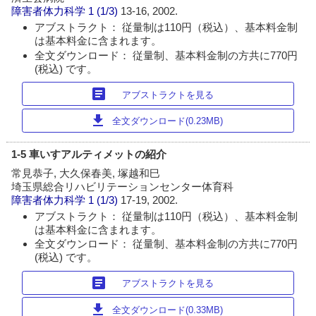
障害者体力科学
1 (1/3)
13-16, 2002.
アブストラクト： 従量制は110円（税込）、基本料金制
は基本料金に含まれます。
全文ダウンロード： 従量制、基本料金制の方共に770円
(税込) です。
article
アブストラクトを見る
download
全文ダウンロード(0.23MB)
1-5 車いすアルティメットの紹介
常見恭子, 大久保春美, 塚越和巳
埼玉県総合リハビリテーションセンター体育科
障害者体力科学
1 (1/3)
17-19, 2002.
アブストラクト： 従量制は110円（税込）、基本料金制
は基本料金に含まれます。
全文ダウンロード： 従量制、基本料金制の方共に770円
(税込) です。
article
アブストラクトを見る
download
全文ダウンロード(0.33MB)