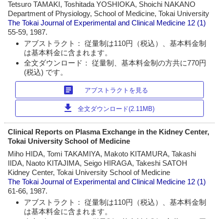
Tetsuro TAMAKI, Toshitada YOSHIOKA, Shoichi NAKANO
Department of Physiology, School of Medicine, Tokai University
The Tokai Journal of Experimental and Clinical Medicine
12 (1)
55-59, 1987.
アブストラクト： 従量制は110円（税込）、基本料金制
は基本料金に含まれます。
全文ダウンロード： 従量制、基本料金制の方共に770円
(税込) です。
article
アブストラクトを見る
download
全文ダウンロード(2.11MB)
Clinical Reports on Plasma Exchange in the Kidney Center,
Tokai University School of Medicine
Miho HIDA, Tomi TAKAMIYA, Makoto KITAMURA, Takashi
IIDA, Naoto KITAJIMA, Seigo HIRAGA, Takeshi SATOH
Kidney Center, Tokai University School of Medicine
The Tokai Journal of Experimental and Clinical Medicine
12 (1)
61-66, 1987.
アブストラクト： 従量制は110円（税込）、基本料金制
は基本料金に含まれます。