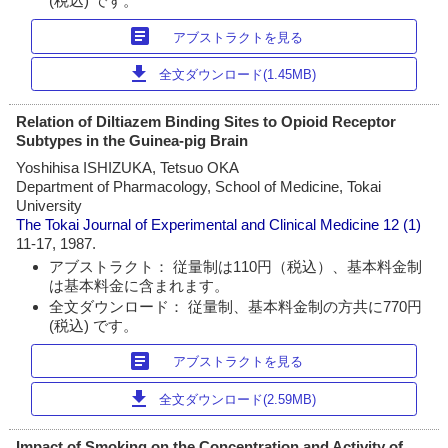
(税込) です。
article
アブストラクトを見る
download
全文ダウンロード(1.45MB)
Relation of Diltiazem Binding Sites to Opioid Receptor
Subtypes in the Guinea-pig Brain
Yoshihisa ISHIZUKA, Tetsuo OKA
Department of Pharmacology, School of Medicine, Tokai
University
The Tokai Journal of Experimental and Clinical Medicine
12 (1)
11-17, 1987.
アブストラクト： 従量制は110円（税込）、基本料金制
は基本料金に含まれます。
全文ダウンロード： 従量制、基本料金制の方共に770円
(税込) です。
article
アブストラクトを見る
download
全文ダウンロード(2.59MB)
Impact of Smoking on the Concentration and Activity of