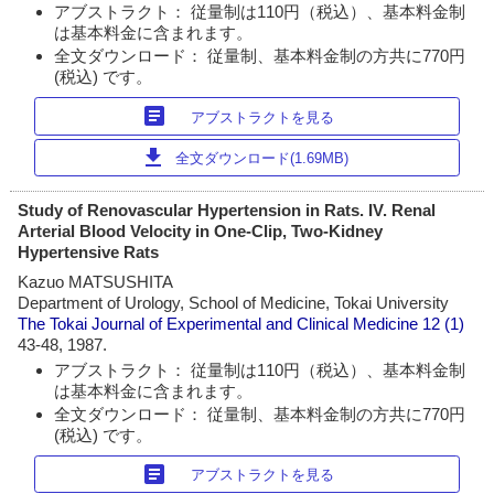
アブストラクト： 従量制は110円（税込）、基本料金制
は基本料金に含まれます。
全文ダウンロード： 従量制、基本料金制の方共に770円
(税込) です。
article
アブストラクトを見る
download
全文ダウンロード(1.69MB)
Study of Renovascular Hypertension in Rats. IV. Renal
Arterial Blood Velocity in One-Clip, Two-Kidney
Hypertensive Rats
Kazuo MATSUSHITA
Department of Urology, School of Medicine, Tokai University
The Tokai Journal of Experimental and Clinical Medicine
12 (1)
43-48, 1987.
アブストラクト： 従量制は110円（税込）、基本料金制
は基本料金に含まれます。
全文ダウンロード： 従量制、基本料金制の方共に770円
(税込) です。
article
アブストラクトを見る