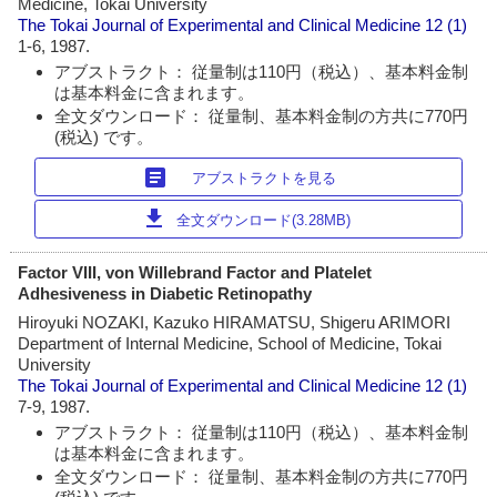
Medicine, Tokai University
The Tokai Journal of Experimental and Clinical Medicine
12 (1)
1-6, 1987.
アブストラクト： 従量制は110円（税込）、基本料金制
は基本料金に含まれます。
全文ダウンロード： 従量制、基本料金制の方共に770円
(税込) です。
article
アブストラクトを見る
download
全文ダウンロード(3.28MB)
Factor VIII, von Willebrand Factor and Platelet
Adhesiveness in Diabetic Retinopathy
Hiroyuki NOZAKI, Kazuko HIRAMATSU, Shigeru ARIMORI
Department of Internal Medicine, School of Medicine, Tokai
University
The Tokai Journal of Experimental and Clinical Medicine
12 (1)
7-9, 1987.
アブストラクト： 従量制は110円（税込）、基本料金制
は基本料金に含まれます。
全文ダウンロード： 従量制、基本料金制の方共に770円