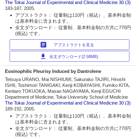
The Tokai Journal of Experimental and Clinical Medicine
30 (3)
183-187, 2005.
アブストラクト： 従量制は110円（税込）、基本料金制
は基本料金に含まれます。
全文ダウンロード： 従量制、基本料金制の方共に770円
(税込) です。
article
アブストラクトを見る
download
全文ダウンロード(2.58MB)
Eosinophilic Pleurisy Induced by Dantrolene
Tetsuya URANO, Mai NISHIUMI, Sakurako TAJIRI, Hiroshi
ISHII, Toshimori TANIGAKI, Kenji KOBAYASHI, Fumiko KITA,
Kentaro TOKUOKA, Masao NAGAYAMA, Kenji EGUCHI
Department of Medicine, Tokai University School of Medicine
The Tokai Journal of Experimental and Clinical Medicine
30 (3)
189-192, 2005.
アブストラクト： 従量制は110円（税込）、基本料金制
は基本料金に含まれます。
全文ダウンロード： 従量制、基本料金制の方共に770円
(税込) です。