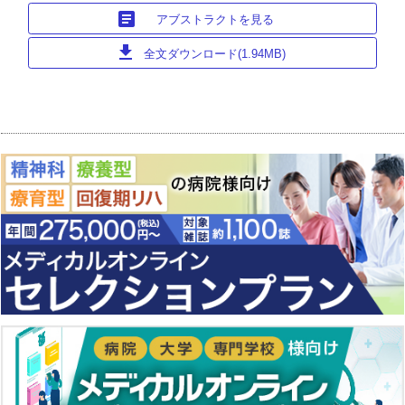
article
アブストラクトを見る
download
全文ダウンロード(1.94MB)