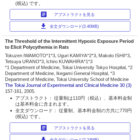
(税込) です。
article
アブストラクトを見る
download
全文ダウンロード(3.40MB)
The Threshold of the Intermittent Hypoxic Exposure Period
to Elicit Polycythemia in Rats
Tokuzen IWAMOTO*1*3, Uguri KAMIYA*2*3, Makoto ISHII*3,
Tetsuya URANO*3, Ichiro KUWAHIRA*1*3
*1 Department of Medicine, Tokai University Tokyo Hospital, *2
Department of Medicine, Ikegami General Hospital, *3
Department of Medicine, Tokai University School of Medicine
The Tokai Journal of Experimental and Clinical Medicine
30 (3)
157-161, 2005.
アブストラクト： 従量制は110円（税込）、基本料金制
は基本料金に含まれます。
全文ダウンロード： 従量制、基本料金制の方共に770円
(税込) です。
article
アブストラクトを見る
download
全文ダウンロード(2.24MB)