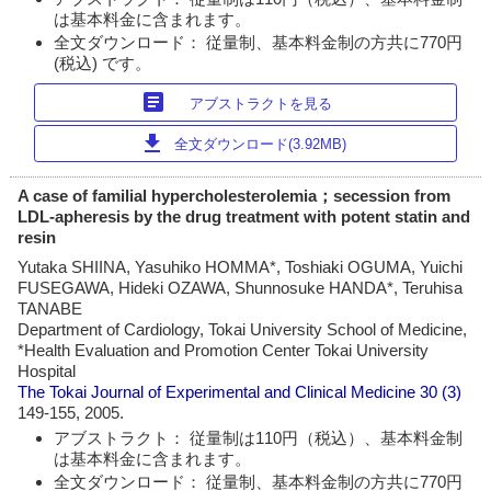
は基本料金に含まれます。
全文ダウンロード： 従量制、基本料金制の方共に770円
(税込) です。
article
アブストラクトを見る
download
全文ダウンロード(3.92MB)
A case of familial hypercholesterolemia；secession from
LDL-apheresis by the drug treatment with potent statin and
resin
Yutaka SHIINA, Yasuhiko HOMMA*, Toshiaki OGUMA, Yuichi
FUSEGAWA, Hideki OZAWA, Shunnosuke HANDA*, Teruhisa
TANABE
Department of Cardiology, Tokai University School of Medicine,
*Health Evaluation and Promotion Center Tokai University
Hospital
The Tokai Journal of Experimental and Clinical Medicine
30 (3)
149-155, 2005.
アブストラクト： 従量制は110円（税込）、基本料金制
は基本料金に含まれます。
全文ダウンロード： 従量制、基本料金制の方共に770円