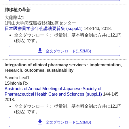
肺移植の革新
大藤剛宏1
1岡山大学病院臓器移植医療センター
日本医療薬学会年会講演要旨集
(suppl.1)
143-143, 2018.
全文ダウンロード： 従量制、基本料金制の方共に121円
(税込) です。
download
全文ダウンロード(1.52MB)
Integration of clinical pharmacy services : implementation,
research, outcomes, sustainability
Sandra Leal1
1Sinfonia Rx
Abstracts of Annual Meeting of Japanese Society of
Pharmaceutical Health Care and Sciences
(suppl.1)
144-145,
2018.
全文ダウンロード： 従量制、基本料金制の方共に121円
(税込) です。
download
全文ダウンロード(1.53MB)