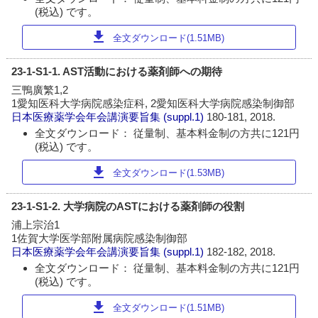
(税込) です。
download
全文ダウンロード(1.51MB)
23-1-S1-1. AST活動における薬剤師への期待
三鴨廣繁1,2
1愛知医科大学病院感染症科, 2愛知医科大学病院感染制御部
日本医療薬学会年会講演要旨集
(suppl.1)
180-181, 2018.
全文ダウンロード： 従量制、基本料金制の方共に121円
(税込) です。
download
全文ダウンロード(1.53MB)
23-1-S1-2. 大学病院のASTにおける薬剤師の役割
浦上宗治1
1佐賀大学医学部附属病院感染制御部
日本医療薬学会年会講演要旨集
(suppl.1)
182-182, 2018.
全文ダウンロード： 従量制、基本料金制の方共に121円
(税込) です。
download
全文ダウンロード(1.51MB)