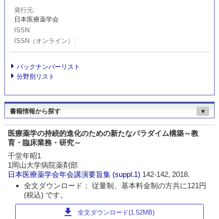
発行元
日本医療薬学会
ISSN
ISSN（オンライン）
バックナンバーリスト
分野別リスト
書籍情報から探す
▼
医療薬学の持続的進化のための新たなパラダイム構築～教
育・臨床業務・研究～
千堂年昭1
1岡山大学病院薬剤部
日本医療薬学会年会講演要旨集
(suppl.1)
142-142, 2018.
全文ダウンロード： 従量制、基本料金制の方共に121円
(税込) です。
download
全文ダウンロード(1.52MB)