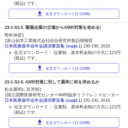
(税込) です。
download
全文ダウンロード(1.51MB)
23-1-S2-5. 製薬企業の立場からAMR対策を攻める!
野村伸彦1
1富山化学工業株式会社綜合研究所製品情報部
日本医療薬学会年会講演要旨集
(suppl.1)
190-190, 2018.
全文ダウンロード： 従量制、基本料金制の方共に121円
(税込) です。
download
全文ダウンロード(1.51MB)
23-1-S2-6. AMR対策に対して薬学に何を求めるか
松永展明1, 具芳明1
1国立国際医療研究センターAMR臨床リファレンスセンター
日本医療薬学会年会講演要旨集
(suppl.1)
191-191, 2018.
全文ダウンロード： 従量制、基本料金制の方共に121円
(税込) です。
download
全文ダウンロード(1.51MB)