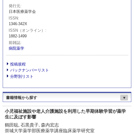
発行元
日本医療薬学会
ISSN
1346-342X
ISSN（オンライン）
1882-1499
前雑誌
病院薬学
投稿規程
バックナンバーリスト
分野別リスト
書籍情報から探す
▼
小児福祉施設や老人介護施設を利用した早期体験学習が薬学
生に及ぼす影響
鶴田聡, 石黒貴子, 森内宏志
崇城大学薬学部医療薬学講座臨床薬学研究室