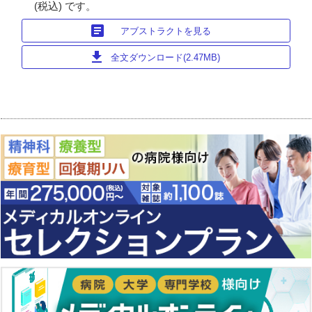
(税込) です。
article
アブストラクトを見る
download
全文ダウンロード(2.47MB)