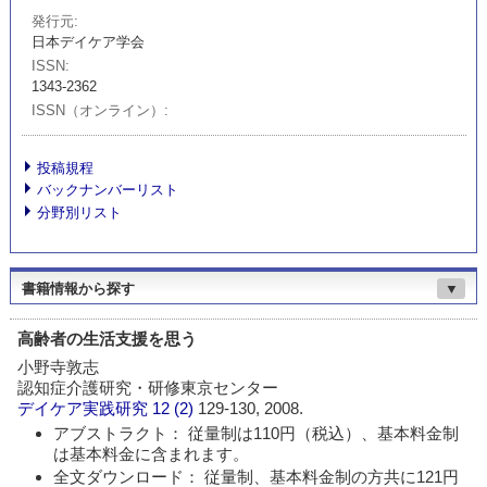
発行元
日本デイケア学会
ISSN
1343-2362
ISSN（オンライン）
投稿規程
バックナンバーリスト
分野別リスト
書籍情報から探す
▼
高齢者の生活支援を思う
小野寺敦志
認知症介護研究・研修東京センター
デイケア実践研究
12 (2)
129-130, 2008.
アブストラクト： 従量制は110円（税込）、基本料金制
は基本料金に含まれます。
全文ダウンロード： 従量制、基本料金制の方共に121円