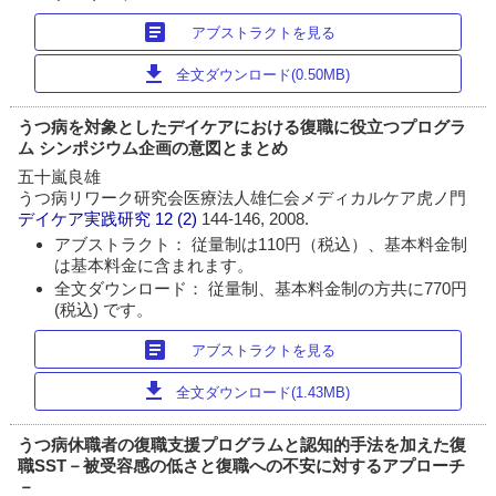
article
アブストラクトを見る
download
全文ダウンロード(0.50MB)
うつ病を対象としたデイケアにおける復職に役立つプログラ
ム シンポジウム企画の意図とまとめ
五十嵐良雄
うつ病リワーク研究会医療法人雄仁会メディカルケア虎ノ門
デイケア実践研究
12 (2)
144-146, 2008.
アブストラクト： 従量制は110円（税込）、基本料金制
は基本料金に含まれます。
全文ダウンロード： 従量制、基本料金制の方共に770円
(税込) です。
article
アブストラクトを見る
download
全文ダウンロード(1.43MB)
うつ病休職者の復職支援プログラムと認知的手法を加えた復
職SST－被受容感の低さと復職への不安に対するアプローチ
－