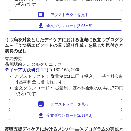
(税込) です。
article
アブストラクトを見る
download
全文ダウンロード(3.03MB)
うつ病を対象としたデイケアにおける復職に役立つプログラ
ム－「うつ病エピソードの振り返り作業」を通じた気付きと
成長の促し－
有馬秀晃
品川駅前メンタルクリニック
デイケア実践研究
12 (2)
160-163, 2008.
アブストラクト： 従量制は110円（税込）、基本料金制
は基本料金に含まれます。
全文ダウンロード： 従量制、基本料金制の方共に770円
(税込) です。
article
アブストラクトを見る
download
全文ダウンロード(2.11MB)
復職支援デイケアにおけるメンバー主体プログラムの実践と