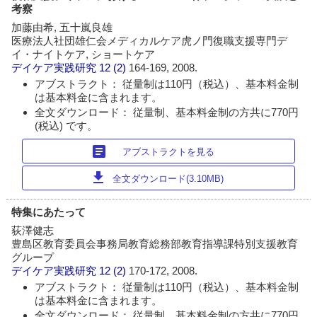
考察
加藤由希, 五十嵐良雄
医療法人社団雄仁会メディカルケア虎ノ門復職支援専門デ
イ・ナイトケア, ショートケア
デイケア実践研究
12 (2)
164-169, 2008.
アブストラクト： 従量制は110円（税込）、基本料金制
は基本料金に含まれます。
全文ダウンロード： 従量制、基本料金制の方共に770円
(税込) です。
article
アブストラクトを見る
download
全文ダウンロード(3.10MB)
特集にあたって
荻澤健志
豊島区教育委員会事務局教育総務部教育指導課特別支援教育
グループ
デイケア実践研究
12 (2)
170-172, 2008.
アブストラクト： 従量制は110円（税込）、基本料金制
は基本料金に含まれます。
全文ダウンロード： 従量制、基本料金制の方共に770円