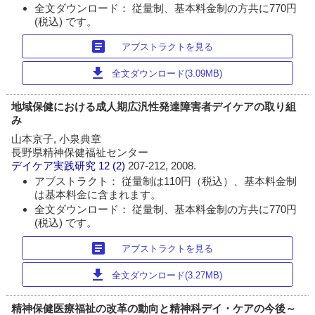
全文ダウンロード： 従量制、基本料金制の方共に770円
(税込) です。
article
アブストラクトを見る
download
全文ダウンロード(3.09MB)
地域保健における成人期広汎性発達障害者デイケアの取り組
み
山本京子, 小泉典章
長野県精神保健福祉センター
デイケア実践研究
12 (2)
207-212, 2008.
アブストラクト： 従量制は110円（税込）、基本料金制
は基本料金に含まれます。
全文ダウンロード： 従量制、基本料金制の方共に770円
(税込) です。
article
アブストラクトを見る
download
全文ダウンロード(3.27MB)
精神保健医療福祉の改革の動向と精神科デイ・ケアの今後～