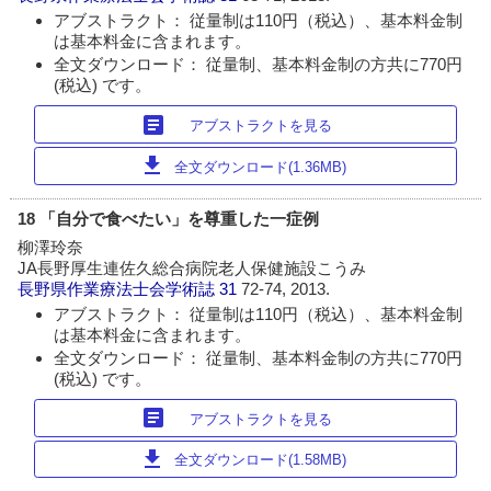
アブストラクト： 従量制は110円（税込）、基本料金制
は基本料金に含まれます。
全文ダウンロード： 従量制、基本料金制の方共に770円
(税込) です。
article
アブストラクトを見る
download
全文ダウンロード(1.36MB)
18 「自分で食べたい」を尊重した一症例
柳澤玲奈
JA長野厚生連佐久総合病院老人保健施設こうみ
長野県作業療法士会学術誌
31
72-74, 2013.
アブストラクト： 従量制は110円（税込）、基本料金制
は基本料金に含まれます。
全文ダウンロード： 従量制、基本料金制の方共に770円
(税込) です。
article
アブストラクトを見る
download
全文ダウンロード(1.58MB)