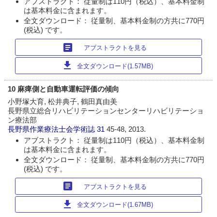
アブストラクト： 従量制は110円（税込）、基本料金制
は基本料金に含まれます。
全文ダウンロード： 従量制、基本料金制の方共に770円
(税込) です。
article
アブストラクトを見る
download
全文ダウンロード(1.57MB)
10 麻痺側と自動車運転評価の傾向
小野塚大育, 松井典子, 鶴田真由美
長野県立総合リハビリテーションセンターリハビリテーショ
ン療法部
長野県作業療法士会学術誌
31
45-48, 2013.
アブストラクト： 従量制は110円（税込）、基本料金制
は基本料金に含まれます。
全文ダウンロード： 従量制、基本料金制の方共に770円
(税込) です。
article
アブストラクトを見る
download
全文ダウンロード(1.67MB)