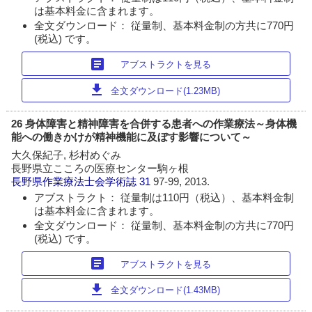
は基本料金に含まれます。
全文ダウンロード： 従量制、基本料金制の方共に770円
(税込) です。
article
アブストラクトを見る
download
全文ダウンロード(1.23MB)
26 身体障害と精神障害を合併する患者への作業療法～身体機
能への働きかけが精神機能に及ぼす影響について～
大久保紀子, 杉村めぐみ
長野県立こころの医療センター駒ヶ根
長野県作業療法士会学術誌
31
97-99, 2013.
アブストラクト： 従量制は110円（税込）、基本料金制
は基本料金に含まれます。
全文ダウンロード： 従量制、基本料金制の方共に770円
(税込) です。
article
アブストラクトを見る
download
全文ダウンロード(1.43MB)