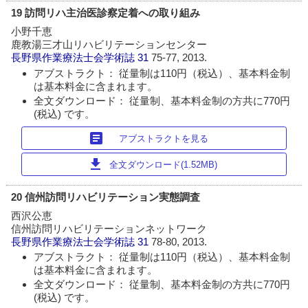
19 訪問リハ主治医診察定着への取り組み
小野千恵
鹿教湯三才山リハビリテーションセンター
長野県作業療法士会学術誌
31
75-77, 2013.
アブストラクト： 従量制は110円（税込）、基本料金制
は基本料金に含まれます。
全文ダウンロード： 従量制、基本料金制の方共に770円
(税込) です。
article
アブストラクトを見る
download
全文ダウンロード(1.52MB)
20 信州訪問リハビリテーション実態調査
西沢公恵
信州訪問リハビリテーションネットワーク
長野県作業療法士会学術誌
31
78-80, 2013.
アブストラクト： 従量制は110円（税込）、基本料金制
は基本料金に含まれます。
全文ダウンロード： 従量制、基本料金制の方共に770円
(税込) です。