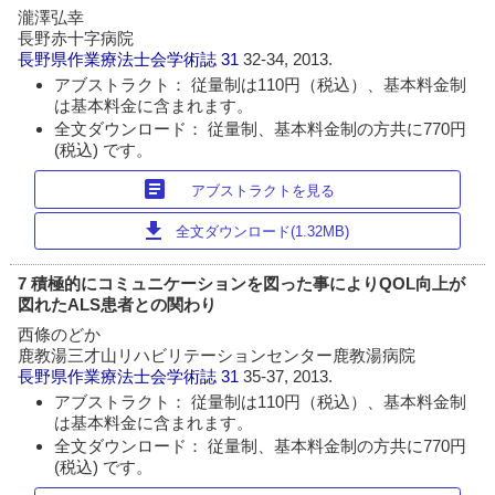
瀧澤弘幸
長野赤十字病院
長野県作業療法士会学術誌
31
32-34, 2013.
アブストラクト： 従量制は110円（税込）、基本料金制
は基本料金に含まれます。
全文ダウンロード： 従量制、基本料金制の方共に770円
(税込) です。
article
アブストラクトを見る
download
全文ダウンロード(1.32MB)
7 積極的にコミュニケーションを図った事によりQOL向上が
図れたALS患者との関わり
西條のどか
鹿教湯三才山リハビリテーションセンター鹿教湯病院
長野県作業療法士会学術誌
31
35-37, 2013.
アブストラクト： 従量制は110円（税込）、基本料金制
は基本料金に含まれます。
全文ダウンロード： 従量制、基本料金制の方共に770円
(税込) です。