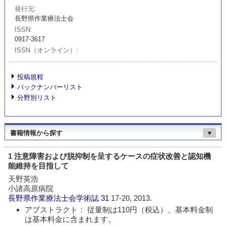
発行元
長野県作業療法士会
ISSN
0917-3617
ISSN（オンライン）
投稿規程
バックナンバーリスト
分野別リスト
書籍情報から探す
▼
1 注意障害および脱抑制を呈するケースの症状改善と認知機
能維持を目指して
天野英浩
小諸高原病院
長野県作業療法士会学術誌
31
17-20, 2013.
アブストラクト： 従量制は110円（税込）、基本料金制
は基本料金に含まれます。