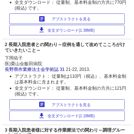
全文ダウンロード： 従量制、基本料金制の方共に770円
(税込) です。
article
アブストラクトを見る
download
全文ダウンロード(1.38MB)
2 長期入院患者との関わり～症例を通して改めてこころがけ
ていきたいこと～
下岡佑子
医)栗山会飯田病院
長野県作業療法士会学術誌
31
21-22, 2013.
アブストラクト： 従量制は110円（税込）、基本料金制
は基本料金に含まれます。
全文ダウンロード： 従量制、基本料金制の方共に121円
(税込) です。
article
アブストラクトを見る
download
全文ダウンロード(1.18MB)
3 長期入院患者様に対する作業療法での関わり～調理グルー