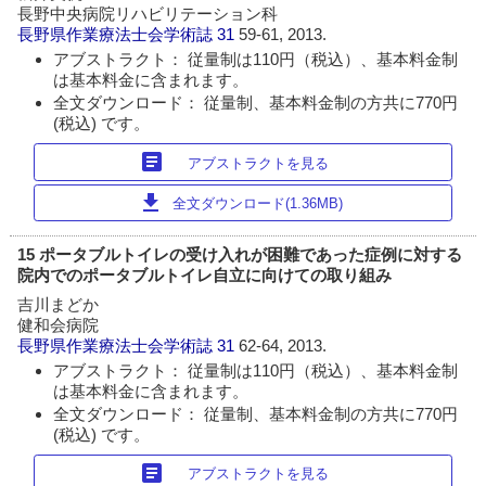
長野中央病院リハビリテーション科
長野県作業療法士会学術誌
31
59-61, 2013.
アブストラクト： 従量制は110円（税込）、基本料金制
は基本料金に含まれます。
全文ダウンロード： 従量制、基本料金制の方共に770円
(税込) です。
article
アブストラクトを見る
download
全文ダウンロード(1.36MB)
15 ポータブルトイレの受け入れが困難であった症例に対する
院内でのポータブルトイレ自立に向けての取り組み
吉川まどか
健和会病院
長野県作業療法士会学術誌
31
62-64, 2013.
アブストラクト： 従量制は110円（税込）、基本料金制
は基本料金に含まれます。
全文ダウンロード： 従量制、基本料金制の方共に770円
(税込) です。
article
アブストラクトを見る