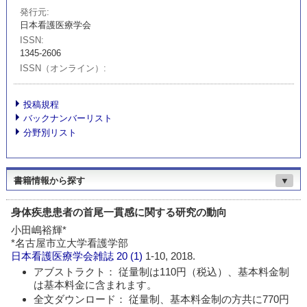
発行元
日本看護医療学会
ISSN
1345-2606
ISSN（オンライン）
投稿規程
バックナンバーリスト
分野別リスト
書籍情報から探す
▼
身体疾患患者の首尾一貫感に関する研究の動向
小田嶋裕輝*
*名古屋市立大学看護学部
日本看護医療学会雑誌
20 (1)
1-10, 2018.
アブストラクト： 従量制は110円（税込）、基本料金制
は基本料金に含まれます。
全文ダウンロード： 従量制、基本料金制の方共に770円