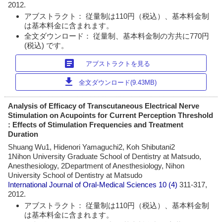
2012.
アブストラクト： 従量制は110円（税込）、基本料金制
は基本料金に含まれます。
全文ダウンロード： 従量制、基本料金制の方共に770円
(税込) です。
article
アブストラクトを見る
download
全文ダウンロード(9.43MB)
Analysis of Efficacy of Transcutaneous Electrical Nerve
Stimulation on Acupoints for Current Perception Threshold
: Effects of Stimulation Frequencies and Treatment
Duration
Shuang Wu1, Hidenori Yamaguchi2, Koh Shibutani2
1Nihon University Graduate School of Dentistry at Matsudo,
Anesthesiology, 2Department of Anesthesiology, Nihon
University School of Dentistry at Matsudo
International Journal of Oral-Medical Sciences
10 (4)
311-317,
2012.
アブストラクト： 従量制は110円（税込）、基本料金制
は基本料金に含まれます。