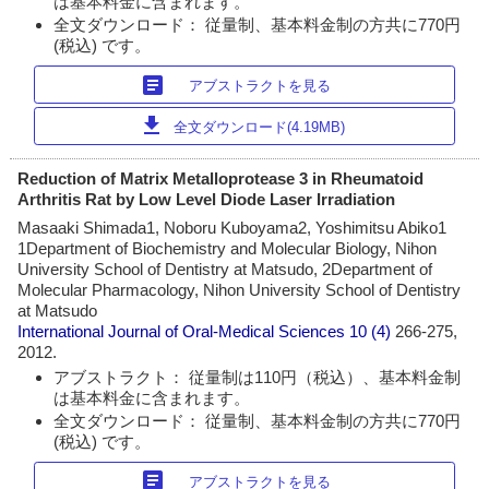
は基本料金に含まれます。
全文ダウンロード： 従量制、基本料金制の方共に770円
(税込) です。
article
アブストラクトを見る
download
全文ダウンロード(4.19MB)
Reduction of Matrix Metalloprotease 3 in Rheumatoid
Arthritis Rat by Low Level Diode Laser Irradiation
Masaaki Shimada1, Noboru Kuboyama2, Yoshimitsu Abiko1
1Department of Biochemistry and Molecular Biology, Nihon
University School of Dentistry at Matsudo, 2Department of
Molecular Pharmacology, Nihon University School of Dentistry
at Matsudo
International Journal of Oral-Medical Sciences
10 (4)
266-275,
2012.
アブストラクト： 従量制は110円（税込）、基本料金制
は基本料金に含まれます。
全文ダウンロード： 従量制、基本料金制の方共に770円
(税込) です。
article
アブストラクトを見る