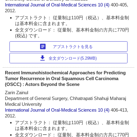
International Journal of Oral-Medical Sciences
10 (4)
400-405,
2012.
アブストラクト： 従量制は110円（税込）、基本料金制
は基本料金に含まれます。
全文ダウンロード： 従量制、基本料金制の方共に770円
(税込) です。
article
アブストラクトを見る
download
全文ダウンロード(5.29MB)
Recent Immunohistochemical Approaches for Predicting
Tumor Recurrence in Oral Squamous Cell Carcinoma
(OSCC) : Actors Beyond the Scene
Zarin Zainul
Department of General Surgery, Chhatrapati Shahuji Maharaj
Medical University
International Journal of Oral-Medical Sciences
10 (4)
406-413,
2012.
アブストラクト： 従量制は110円（税込）、基本料金制
は基本料金に含まれます。
全文ダウンロード： 従量制、基本料金制の方共に770円