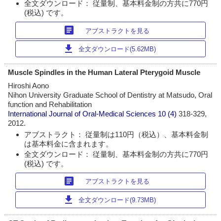
全文ダウンロード： 従量制、基本料金制の方共に770円
(税込) です。
article
アブストラクトを見る
download
全文ダウンロード(5.62MB)
Muscle Spindles in the Human Lateral Pterygoid Muscle
Hiroshi Aono
Nihon University Graduate School of Dentistry at Matsudo, Oral
function and Rehabilitation
International Journal of Oral-Medical Sciences
10 (4)
318-329,
2012.
アブストラクト： 従量制は110円（税込）、基本料金制
は基本料金に含まれます。
全文ダウンロード： 従量制、基本料金制の方共に770円
(税込) です。
article
アブストラクトを見る
download
全文ダウンロード(9.73MB)