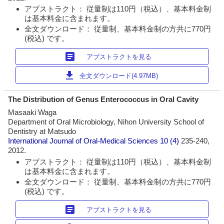
アブストラクト： 従量制は110円（税込）、基本料金制
は基本料金に含まれます。
全文ダウンロード： 従量制、基本料金制の方共に770円
(税込) です。
article
アブストラクトを見る
download
全文ダウンロード(4.97MB)
The Distribution of Genus Enterococcus in Oral Cavity
Masaaki Waga
Department of Oral Microbiology, Nihon University School of
Dentistry at Matsudo
International Journal of Oral-Medical Sciences
10 (4)
235-240,
2012.
アブストラクト： 従量制は110円（税込）、基本料金制
は基本料金に含まれます。
全文ダウンロード： 従量制、基本料金制の方共に770円
(税込) です。
article
アブストラクトを見る