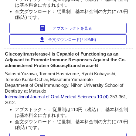
は基本料金に含まれます。
全文ダウンロード： 従量制、基本料金制の方共に770円
(税込) です。
article
アブストラクトを見る
download
全文ダウンロード(7.89MB)
Glucosyltransferase-I is Capable of Functioning as an
Adjuvant to Promote Immune Responses Against the Co-
administered Protein Glucosyltransferase-B
Satoshi Yuzawa, Tomomi Hashizume, Ryoki Kobayashi,
Tomoko Kurita-Ochiai, Masafumi Yamamoto
Department of Oral Immunology, Nihon University School of
Dentistry at Matsudo
International Journal of Oral-Medical Sciences
10 (4)
353-361,
2012.
アブストラクト： 従量制は110円（税込）、基本料金制
は基本料金に含まれます。
全文ダウンロード： 従量制、基本料金制の方共に770円
(税込) です。