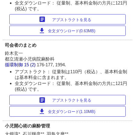
全文ダウンロード： 従量制、基本料金制の方共に121円
(税込) です。
article
アブストラクトを見る
download
全文ダウンロード(0.63MB)
司会者のまとめ
鈴木玄一
都立清瀬小児病院麻酔科
循環制御
15 (2)
176-177, 1994.
アブストラクト： 従量制は110円（税込）、基本料金制
は基本料金に含まれます。
全文ダウンロード： 従量制、基本料金制の方共に121円
(税込) です。
article
アブストラクトを見る
download
全文ダウンロード(1.10MB)
小児開心術の麻酔管理
大畑淳*, 石川輝彦**, 羽鳥文麿**