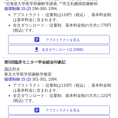
*北海道大学医学部麻酔学講座, **市立札幌病院麻酔科
循環制御
15 (2)
296-300, 1994.
アブストラクト： 従量制は110円（税込）、基本料金制
は基本料金に含まれます。
全文ダウンロード： 従量制、基本料金制の方共に770円
(税込) です。
article
アブストラクトを見る
download
全文ダウンロード(2.22MB)
第5回臨床モニター学会総会印象記
諏訪邦夫
東京大学医学部麻酔学教室
循環制御
15 (2)
301-301, 1994.
アブストラクト： 従量制は110円（税込）、基本料金制
は基本料金に含まれます。
全文ダウンロード： 従量制、基本料金制の方共に121円
(税込) です。
article
アブストラクトを見る