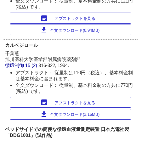
全文ダウンロード： 従量制、基本料金制の方共に121円
(税込) です。
article
アブストラクトを見る
download
全文ダウンロード(0.94MB)
カルベジロール
千葉薫
旭川医科大学医学部附属病院薬剤部
循環制御
15 (2)
316-322, 1994.
アブストラクト： 従量制は110円（税込）、基本料金制
は基本料金に含まれます。
全文ダウンロード： 従量制、基本料金制の方共に770円
(税込) です。
article
アブストラクトを見る
download
全文ダウンロード(3.16MB)
ベッドサイドでの簡便な循環血液量測定装置 日本光電社製
「DDG1001」(試作品)