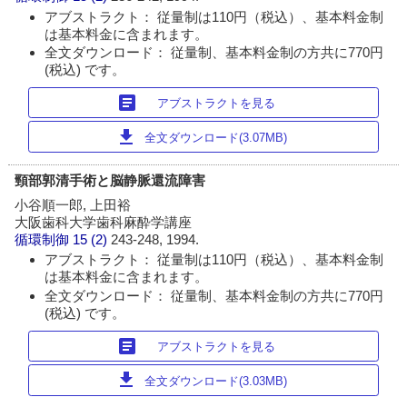
アブストラクト： 従量制は110円（税込）、基本料金制
は基本料金に含まれます。
全文ダウンロード： 従量制、基本料金制の方共に770円
(税込) です。
article
アブストラクトを見る
download
全文ダウンロード(3.07MB)
頸部郭清手術と脳静脈還流障害
小谷順一郎, 上田裕
大阪歯科大学歯科麻酔学講座
循環制御
15 (2)
243-248, 1994.
アブストラクト： 従量制は110円（税込）、基本料金制
は基本料金に含まれます。
全文ダウンロード： 従量制、基本料金制の方共に770円
(税込) です。
article
アブストラクトを見る
download
全文ダウンロード(3.03MB)