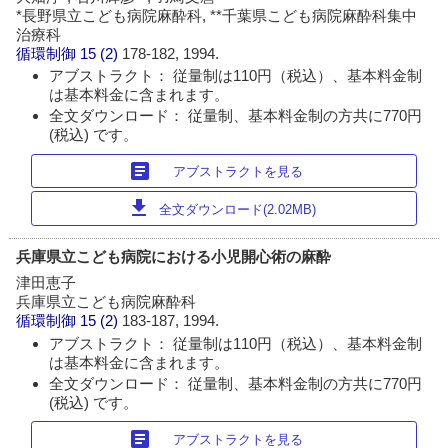
*長野県立こども病院麻酔科, **千葉県こども病院麻酔科集中
治療科
循環制御
15 (2)
178-182, 1994.
アブストラクト： 従量制は110円（税込）、基本料金制
は基本料金に含まれます。
全文ダウンロード： 従量制、基本料金制の方共に770円
(税込) です。
article
アブストラクトを見る
download
全文ダウンロード(2.02MB)
兵庫県立こども病院における小児開心術の麻酔
津田恵子
兵庫県立こども病院麻酔科
循環制御
15 (2)
183-187, 1994.
アブストラクト： 従量制は110円（税込）、基本料金制
は基本料金に含まれます。
全文ダウンロード： 従量制、基本料金制の方共に770円
(税込) です。
article
アブストラクトを見る