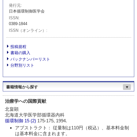
発行元
日本循環制御医学会
ISSN
0389-1844
ISSN（オンライン）
投稿規程
書籍の購入
バックナンバーリスト
分野別リスト
書籍情報から探す
▼
治療学への国際貢献
北畠顕
北海道大学医学部循環器内科
循環制御
15 (2)
175-175, 1994.
アブストラクト： 従量制は110円（税込）、基本料金制
は基本料金に含まれます。