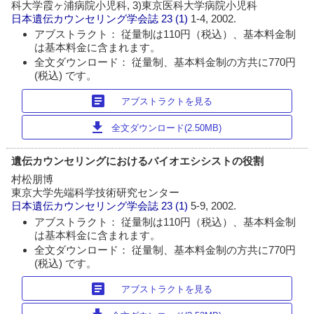
科大学霞ヶ浦病院小児科, 3)東京医科大学病院小児科
日本遺伝カウンセリング学会誌
23 (1)
1-4, 2002.
アブストラクト： 従量制は110円（税込）、基本料金制
は基本料金に含まれます。
全文ダウンロード： 従量制、基本料金制の方共に770円
(税込) です。
article
アブストラクトを見る
download
全文ダウンロード(2.50MB)
遺伝カウンセリングにおけるバイオエシシストの役割
村松朋博
東京大学先端科学技術研究センター
日本遺伝カウンセリング学会誌
23 (1)
5-9, 2002.
アブストラクト： 従量制は110円（税込）、基本料金制
は基本料金に含まれます。
全文ダウンロード： 従量制、基本料金制の方共に770円
(税込) です。
article
アブストラクトを見る