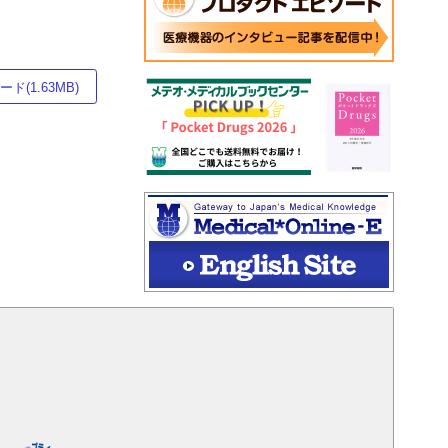
ド(1.63MB)