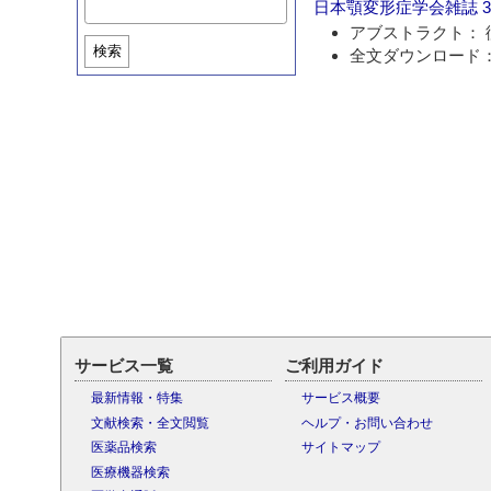
日本顎変形症学会雑誌
3
アブストラクト： 
検索
全文ダウンロード：
サービス一覧
ご利用ガイド
最新情報・特集
サービス概要
文献検索・全文閲覧
ヘルプ・お問い合わせ
医薬品検索
サイトマップ
医療機器検索