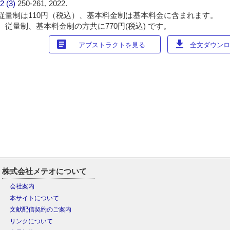
2 (3)
250-261, 2022.
従量制は110円（税込）、基本料金制は基本料金に含まれます。
 従量制、基本料金制の方共に770円(税込) です。
article
download
アブストラクトを見る
全文ダウンロー
株式会社メテオについて
会社案内
本サイトについて
文献配信契約のご案内
リンクについて