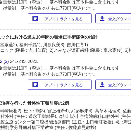
従量制は110円（税込）、基本料金制は基本料金に含まれます。
 従量制、基本料金制の方共に770円(税込) です。
article
download
アブストラクトを見る
全文ダウンロー
ックにおける過去10年間の顎矯正手術症例の検討
 富永薫2), 福田千晶1), 川原良美3), 吉川仁育1)
ク (院長 : 吉川仁育), 2)とみなが矯正歯科 (院長 : 富永憲俊), 
2 (3)
241-249, 2022.
従量制は110円（税込）、基本料金制は基本料金に含まれます。
 従量制、基本料金制の方共に770円(税込) です。
article
download
アブストラクトを見る
全文ダウンロー
正治療を行った骨格性下顎前突の2例
 嶋崎康相2), 松下和裕3), 宮上雄希4), 武藤麻未4), 高草木祐理4), 佐
外科 (主任 : 道念正樹部長), 2)旭川赤十字病院歯科口腔外科 (主任 
腔医療センター顎口腔機能治療部門 (主任 : 山口泰彦教授), 4)北
能学分野歯科矯正学教室 (主任 : 佐藤嘉晃教授)