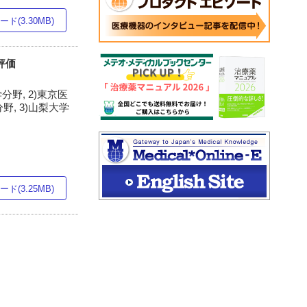
ド(3.30MB)
評価
野, 2)東京医
, 3)山梨大学
ド(3.25MB)