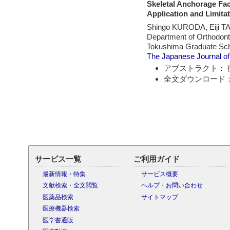
Skeletal Anchorage Faci
Application and Limita
Shingo KURODA, Eiji 
Department of Orthodonti
Tokushima Graduate Sc
The Japanese Journal of
アブストラクト： 
全文ダウンロード：
サービス一覧
ご利用ガイド
最新情報・特集
サービス概要
文献検索・全文閲覧
ヘルプ・お問い合わせ
医薬品検索
サイトマップ
医療機器検索
医学書通販