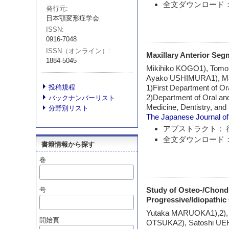
全文ダウンロード：
発行元
日本顎変形症学会
ISSN
0916-7048
ISSN（オンライン）
Maxillary Anterior Seg
1884-5045
Mikihiko KOGO1), Tomo
Ayako USHIMURA1), Mas
投稿規程
1)First Department of Or
2)Department of Oral an
バックナンバーリスト
Medicine, Dentistry, an
分野別リスト
The Japanese Journal of
アブストラクト： 
全文ダウンロード：
書籍情報から探す
巻
Study of Osteo-/Chond
号
Progressive/Idiopathic
Yutaka MARUOKA1),2), 
開始頁
OTSUKA2), Satoshi UE