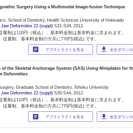
ognathic Surgery Using a Multimodal Image-fusion Technique
cs, School of Dentistry, Health Sciences University of Hokkaido
 Jaw Deformities
22 (suppl)
S31-S34, 2012.
従量制は110円（税込）、基本料金制は基本料金に含まれます。
 従量制、基本料金制の方共に770円(税込) です。
article
download
アブストラクトを見る
全文ダウンロー
 of the Skeletal Anchorage System (SAS) Using Miniplates for t
w Deformities
 Surgery, Graduate School of Dentistry, Tohoku University
 Jaw Deformities
22 (suppl)
S35-S44, 2012.
従量制は110円（税込）、基本料金制は基本料金に含まれます。
 従量制、基本料金制の方共に770円(税込) です。
article
download
アブストラクトを見る
全文ダウンロー