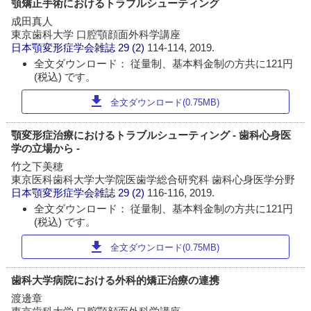
顎矯正手術におけるトラブルシューティング
成田真人
東京歯科大学 口腔顎顔面外科学講座
日本顎変形症学会雑誌
29 (2)
114-114, 2019.
全文ダウンロード： 従量制、基本料金制の方共に121円
(税込) です。
download
全文ダウンロード(0.75MB)
顎変形症治療におけるトラブルシューティング - 歯科心身医
学の立場から -
竹之下美穂
東京医科歯科大学大学院医歯学総合研究科 歯科心身医学分野
日本顎変形症学会雑誌
29 (2)
116-116, 2019.
全文ダウンロード： 従量制、基本料金制の方共に121円
(税込) です。
download
全文ダウンロード(0.75MB)
歯科大学病院における外科的矯正治療の連携
渡邊章