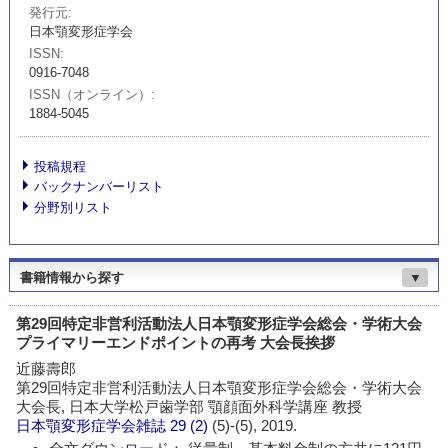
発行元
日本顎変形症学会
ISSN
0916-7048
ISSN（オンライン）
1884-5045
投稿規程
バックナンバーリスト
分野別リスト
書籍情報から探す
▼
第29回特定非営利活動法人日本顎変形症学会総会・学術大会
プライマリーエンドポイントの再考 大会長挨拶
近藤壽郎
第29回特定非営利活動法人日本顎変形症学会総会・学術大会
大会長, 日本大学松戸歯学部 顎顔面外科学講座 教授
日本顎変形症学会雑誌
29 (2)
(5)-(5), 2019.