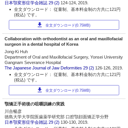
日本顎変形症学会雑誌
29 (2)
124-124, 2019.
全文ダウンロード： 従量制、基本料金制の方共に121円
(税込) です。
download
全文ダウンロード(0.75MB)
Collaboration with orthodontist as an oral and maxillofacial
surgeon in a dental hospital of Korea
Jong-Ki Huh
Department of Oral and Maxillofacial Surgery, Yonsei University
Gangnam Severance Hospital
The Japanese Journal of Jaw Deformities
29 (2)
126-126, 2019.
全文ダウンロード： 従量制、基本料金制の方共に121円
(税込) です。
download
全文ダウンロード(0.75MB)
顎矯正手術後の咀嚼訓練の実践
川合暢彦
徳島大学大学院医歯薬学研究部 口腔顎顔面矯正学分野
日本顎変形症学会雑誌
29 (2)
130-130, 2019.