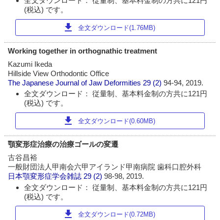
全文ダウンロード： 従量制、基本料金制の方共に121円
(税込) です。
download
全文ダウンロード(1.76MB)
Working together in orthognathic treatment
Kazumi Ikeda
Hillside View Orthodontic Office
The Japanese Journal of Jaw Deformities
29 (2)
94-94, 2019.
全文ダウンロード： 従量制、基本料金制の方共に121円
(税込) です。
download
全文ダウンロード(0.60MB)
顎変形症治療の治療ゴールの変遷
古谷昌裕
一般財団法人甲南会六甲アイランド甲南病院 歯科口腔外科
日本顎変形症学会雑誌
29 (2)
98-98, 2019.
全文ダウンロード： 従量制、基本料金制の方共に121円
(税込) です。
download
全文ダウンロード(0.72MB)