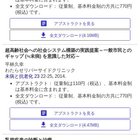
全文ダウンロード： 従量制、基本料金制の方共に770円
(税込) です。
article
アブストラクトを見る
download
全文ダウンロード(4.16MB)
超高齢社会への社会システム構築の実践提案～一般市民との
ギャップ (≒未病) を意識した対応～
平林久幸
わたらせリバーサイドクリニック
未病と抗老化
23
22-25, 2014.
アブストラクト： 従量制は110円（税込）、基本料金制
は基本料金に含まれます。
全文ダウンロード： 従量制、基本料金制の方共に770円
(税込) です。
article
アブストラクトを見る
download
全文ダウンロード(4.47MB)
乳腺疾患の診断と治療