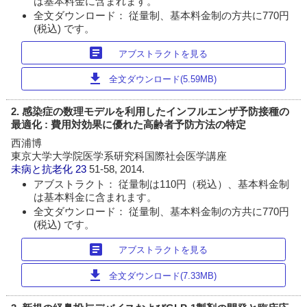
は基本料金に含まれます。
全文ダウンロード： 従量制、基本料金制の方共に770円
(税込) です。
article
アブストラクトを見る
download
全文ダウンロード(5.59MB)
2. 感染症の数理モデルを利用したインフルエンザ予防接種の
最適化 : 費用対効果に優れた高齢者予防方法の特定
西浦博
東京大学大学院医学系研究科国際社会医学講座
未病と抗老化
23
51-58, 2014.
アブストラクト： 従量制は110円（税込）、基本料金制
は基本料金に含まれます。
全文ダウンロード： 従量制、基本料金制の方共に770円
(税込) です。
article
アブストラクトを見る
download
全文ダウンロード(7.33MB)