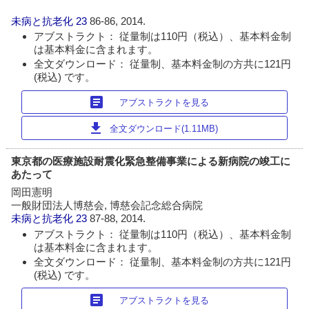
未病と抗老化
23
86-86, 2014.
アブストラクト： 従量制は110円（税込）、基本料金制
は基本料金に含まれます。
全文ダウンロード： 従量制、基本料金制の方共に121円
(税込) です。
article
アブストラクトを見る
download
全文ダウンロード(1.11MB)
東京都の医療施設耐震化緊急整備事業による新病院の竣工に
あたって
岡田憲明
一般財団法人博慈会, 博慈会記念総合病院
未病と抗老化
23
87-88, 2014.
アブストラクト： 従量制は110円（税込）、基本料金制
は基本料金に含まれます。
全文ダウンロード： 従量制、基本料金制の方共に121円
(税込) です。
article
アブストラクトを見る