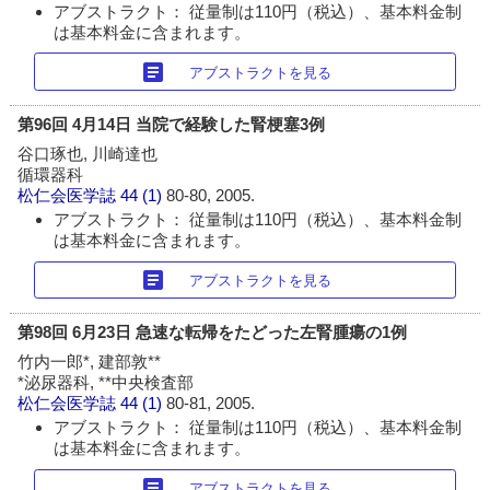
アブストラクト： 従量制は110円（税込）、基本料金制
は基本料金に含まれます。
article
アブストラクトを見る
第96回 4月14日 当院で経験した腎梗塞3例
谷口琢也, 川崎達也
循環器科
松仁会医学誌
44 (1)
80-80, 2005.
アブストラクト： 従量制は110円（税込）、基本料金制
は基本料金に含まれます。
article
アブストラクトを見る
第98回 6月23日 急速な転帰をたどった左腎腫瘍の1例
竹内一郎*, 建部敦**
*泌尿器科, **中央検査部
松仁会医学誌
44 (1)
80-81, 2005.
アブストラクト： 従量制は110円（税込）、基本料金制
は基本料金に含まれます。
article
アブストラクトを見る