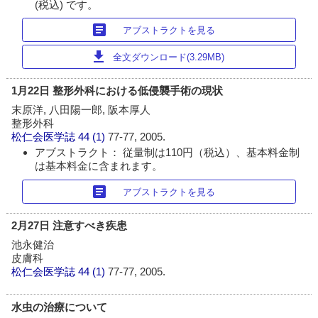
(税込) です。
article
アブストラクトを見る
download
全文ダウンロード(3.29MB)
1月22日 整形外科における低侵襲手術の現状
末原洋, 八田陽一郎, 阪本厚人
整形外科
松仁会医学誌
44 (1)
77-77, 2005.
アブストラクト： 従量制は110円（税込）、基本料金制
は基本料金に含まれます。
article
アブストラクトを見る
2月27日 注意すべき疾患
池永健治
皮膚科
松仁会医学誌
44 (1)
77-77, 2005.
水虫の治療について