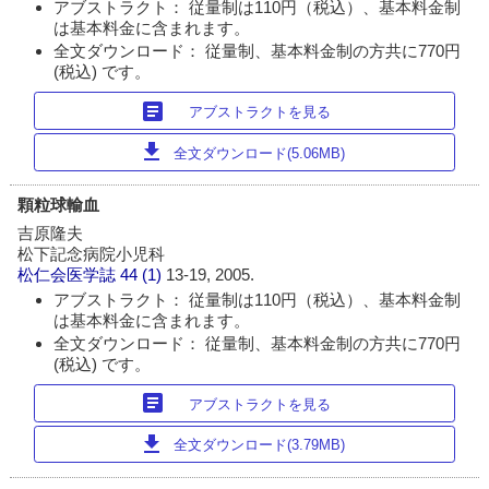
アブストラクト： 従量制は110円（税込）、基本料金制
は基本料金に含まれます。
全文ダウンロード： 従量制、基本料金制の方共に770円
(税込) です。
article
アブストラクトを見る
download
全文ダウンロード(5.06MB)
顆粒球輸血
吉原隆夫
松下記念病院小児科
松仁会医学誌
44 (1)
13-19, 2005.
アブストラクト： 従量制は110円（税込）、基本料金制
は基本料金に含まれます。
全文ダウンロード： 従量制、基本料金制の方共に770円
(税込) です。
article
アブストラクトを見る
download
全文ダウンロード(3.79MB)