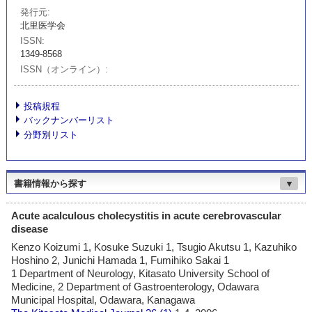
発行元
北里医学会
ISSN
1349-8568
ISSN（オンライン）
投稿規程
バックナンバーリスト
分野別リスト
書籍情報から探す
▼
Acute acalculous cholecystitis in acute cerebrovascular
disease
Kenzo Koizumi 1, Kosuke Suzuki 1, Tsugio Akutsu 1, Kazuhiko
Hoshino 2, Junichi Hamada 1, Fumihiko Sakai 1
1 Department of Neurology, Kitasato University School of
Medicine, 2 Department of Gastroenterology, Odawara
Municipal Hospital, Odawara, Kanagawa