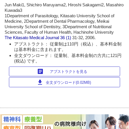
Jun Maki1, Shichiro Maruyama2, Hiroshi Sakagami2, Masahiro
Kuwada3
1Department of Parasitology, Kitasato University School of
Medicine, 2Department of Dental Pharmacology, Meikai
University School of Dentistry, 3Department of Nutritional
Sciences, Faculty of Human Health, Hachinohe University
The Kitasato Medical Journal
36 (1)
31-32, 2006.
アブストラクト： 従量制は110円（税込）、基本料金制
は基本料金に含まれます。
全文ダウンロード： 従量制、基本料金制の方共に121円
(税込) です。
article
アブストラクトを見る
download
全文ダウンロード(0.02MB)