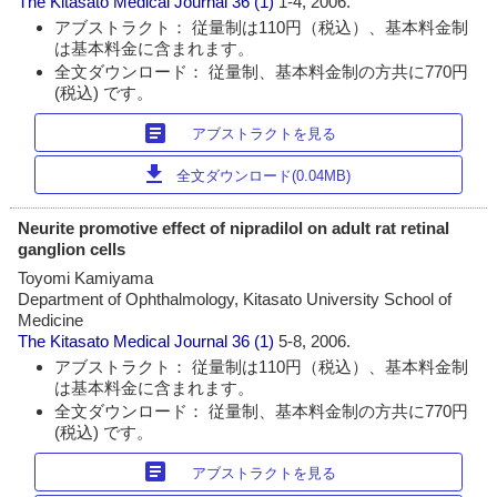
The Kitasato Medical Journal
36 (1)
1-4, 2006.
アブストラクト： 従量制は110円（税込）、基本料金制
は基本料金に含まれます。
全文ダウンロード： 従量制、基本料金制の方共に770円
(税込) です。
article
アブストラクトを見る
download
全文ダウンロード(0.04MB)
Neurite promotive effect of nipradilol on adult rat retinal
ganglion cells
Toyomi Kamiyama
Department of Ophthalmology, Kitasato University School of
Medicine
The Kitasato Medical Journal
36 (1)
5-8, 2006.
アブストラクト： 従量制は110円（税込）、基本料金制
は基本料金に含まれます。
全文ダウンロード： 従量制、基本料金制の方共に770円
(税込) です。
article
アブストラクトを見る