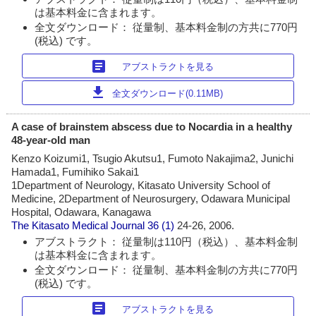
は基本料金に含まれます。
全文ダウンロード： 従量制、基本料金制の方共に770円
(税込) です。
article
アブストラクトを見る
download
全文ダウンロード(0.11MB)
A case of brainstem abscess due to Nocardia in a healthy
48-year-old man
Kenzo Koizumi1, Tsugio Akutsu1, Fumoto Nakajima2, Junichi
Hamada1, Fumihiko Sakai1
1Department of Neurology, Kitasato University School of
Medicine, 2Department of Neurosurgery, Odawara Municipal
Hospital, Odawara, Kanagawa
The Kitasato Medical Journal
36 (1)
24-26, 2006.
アブストラクト： 従量制は110円（税込）、基本料金制
は基本料金に含まれます。
全文ダウンロード： 従量制、基本料金制の方共に770円
(税込) です。
article
アブストラクトを見る