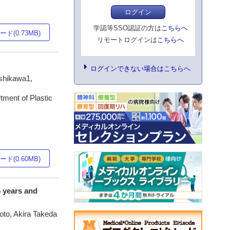
ログイン
学認等SSO認証の方は
こちらへ
ド(0.73MB)
リモートログインは
こちらへ
ログインできない場合はこちらへ
shikawa1,
tment of Plastic
ド(0.60MB)
5 years and
to, Akira Takeda