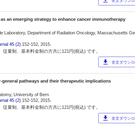
download
全文ダウンロー
n as an emerging strategy to enhance cancer immunotherapy
ele Laboratory, Department of Radiation Oncology, Massachusetts Ge
urnal
45 (2)
152-152, 2015.
 従量制、基本料金制の方共に121円(税込) です。
download
全文ダウンロー
-general pathways and their therapeutic implications
natomy, University of Bern
urnal
45 (2)
152-152, 2015.
 従量制、基本料金制の方共に121円(税込) です。
download
全文ダウンロー