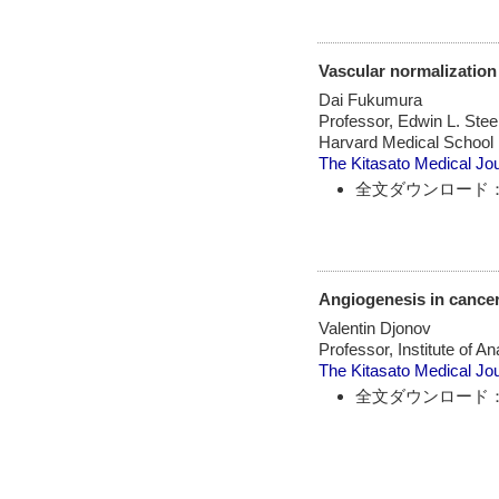
Vascular normalizatio
Dai Fukumura
Professor, Edwin L. Ste
Harvard Medical School
The Kitasato Medical Jo
全文ダウンロード：
Angiogenesis in cancer
Valentin Djonov
Professor, Institute of A
The Kitasato Medical Jo
全文ダウンロード：