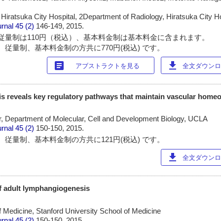
Hiratsuka City Hospital, 2Department of Radiology, Hiratsuka City Ho
urnal
45 (2)
146-149, 2015.
従量制は110円（税込）、基本料金制は基本料金に含まれます。
 従量制、基本料金制の方共に770円(税込) です。
article
download
アブストラクトを見る
全文ダウンロー
s reveals key regulatory pathways that maintain vascular homeo
r, Department of Molecular, Cell and Development Biology, UCLA
urnal
45 (2)
150-150, 2015.
 従量制、基本料金制の方共に121円(税込) です。
download
全文ダウンロー
f adult lymphangiogenesis
 Medicine, Stanford University School of Medicine
urnal
45 (2)
150-150, 2015.