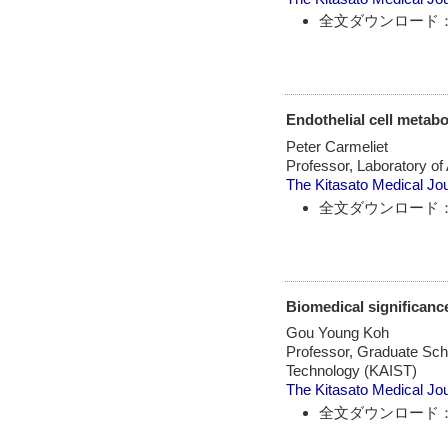
全文ダウンロード：
Endothelial cell metab
Peter Carmeliet
Professor, Laboratory o
The Kitasato Medical Jo
全文ダウンロード：
Biomedical significance
Gou Young Koh
Professor, Graduate Sch
Technology (KAIST)
The Kitasato Medical Jo
全文ダウンロード：