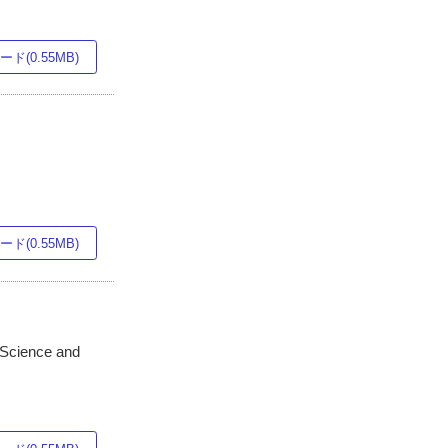
ド(0.55MB)
ド(0.55MB)
 Science and