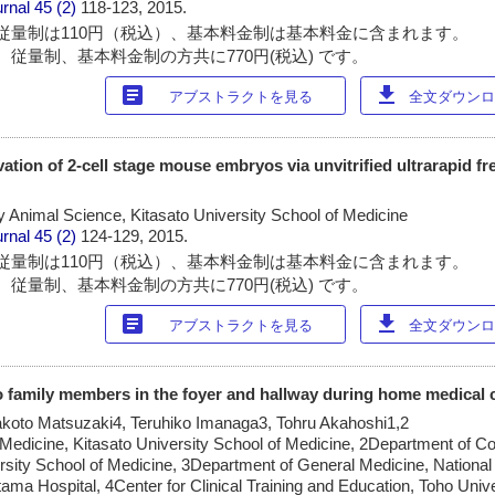
urnal
45 (2)
118-123, 2015.
従量制は110円（税込）、基本料金制は基本料金に含まれます。
 従量制、基本料金制の方共に770円(税込) です。
article
download
アブストラクトを見る
全文ダウンロー
ation of 2-cell stage mouse embryos via unvitrified ultrarapid fr
 Animal Science, Kitasato University School of Medicine
urnal
45 (2)
124-129, 2015.
従量制は110円（税込）、基本料金制は基本料金に含まれます。
 従量制、基本料金制の方共に770円(税込) です。
article
download
アブストラクトを見る
全文ダウンロー
o family members in the foyer and hallway during home medical c
koto Matsuzaki4, Teruhiko Imanaga3, Tohru Akahoshi1,2
Medicine, Kitasato University School of Medicine, 2Department of 
rsity School of Medicine, 3Department of General Medicine, National
tama Hospital, 4Center for Clinical Training and Education, Toho Univ