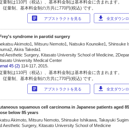
従量制は110円（税込）、基本料金制は基本料金に含まれます。
 従量制、基本料金制の方共に770円(税込) です。
article
download
アブストラクトを見る
全文ダウンロー
 Frey's syndrome in parotid surgery
nekatsu Akimoto1, Mitsuru Nemoto1, Natsuko Kounoike1, Shinsuke I
inuma2, Akira Takeda1
nd Aesthetic Surgery, Kitasato University School of Medicine, 2Depar
itasato University Medical Center
urnal
45 (2)
114-117, 2015.
従量制は110円（税込）、基本料金制は基本料金に含まれます。
 従量制、基本料金制の方共に770円(税込) です。
article
download
アブストラクトを見る
全文ダウンロー
cutaneous squamous cell carcinoma in Japanese patients aged 8
hose below 85 years
atsu Akimoto, Mitsuru Nemoto, Shinsuke Ishikawa, Takayuki Sugimo
d Aesthetic Surgery, Kitasato University School of Medicine