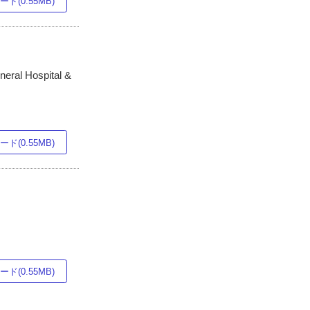
ド(0.55MB)
neral Hospital &
ド(0.55MB)
ド(0.55MB)