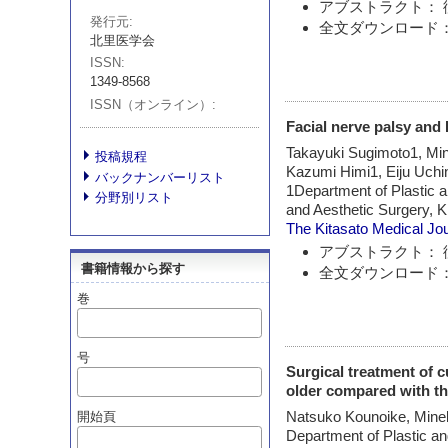
アブストラクト： 
発行元
全文ダウンロード：
北里医学会
ISSN
1349-8568
ISSN（オンライン）
Facial nerve palsy and
Takayuki Sugimoto1, Mi
投稿規程
Kazumi Himi1, Eiju Uch
バックナンバーリスト
1Department of Plastic a
分野別リスト
and Aesthetic Surgery, K
The Kitasato Medical Jo
アブストラクト： 
書籍情報から探す
全文ダウンロード：
巻
号
Surgical treatment of 
older compared with t
Natsuko Kounoike, Minek
開始頁
Department of Plastic an