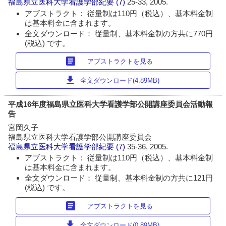
福島県立医科大学看護学部紀要
(7)
25-33, 2005.
アブストラクト： 従量制は110円（税込）、基本料金制
は基本料金に含まれます。
全文ダウンロード： 従量制、基本料金制の方共に770円
(税込) です。
article
アブストラクトを見る
download
全文ダウンロード(4.89MB)
平成16年度福島県立医科大学看護学部公開講座委員会活動報
告
宮岡久子
福島県立医科大学看護学部公開講座委員会
福島県立医科大学看護学部紀要
(7)
35-36, 2005.
アブストラクト： 従量制は110円（税込）、基本料金制
は基本料金に含まれます。
全文ダウンロード： 従量制、基本料金制の方共に121円
(税込) です。
article
アブストラクトを見る
download
全文ダウンロード(0.89MB)