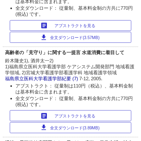
は基本料金に含まれます。
全文ダウンロード： 従量制、基本料金制の方共に770円
(税込) です。
article
アブストラクトを見る
download
全文ダウンロード(3.57MB)
高齢者の「見守り」に関する一提言 水道消費に着目して
鈴木隆史1), 酒井太一2)
1)福島県立医科大学看護学部 ケアシステム開発部門 地域看護
学領域, 2)宮城大学看護学部看護学科 地域看護学領域
福島県立医科大学看護学部紀要
(7)
7-12, 2005.
アブストラクト： 従量制は110円（税込）、基本料金制
は基本料金に含まれます。
全文ダウンロード： 従量制、基本料金制の方共に770円
(税込) です。
article
アブストラクトを見る
download
全文ダウンロード(3.89MB)