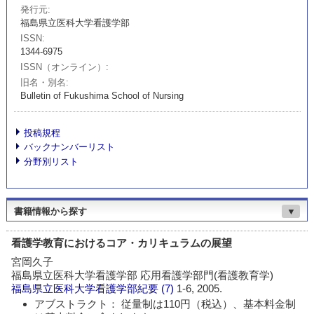
発行元
福島県立医科大学看護学部
ISSN
1344-6975
ISSN（オンライン）
旧名・別名
Bulletin of Fukushima School of Nursing
投稿規程
バックナンバーリスト
分野別リスト
書籍情報から探す
▼
看護学教育におけるコア・カリキュラムの展望
宮岡久子
福島県立医科大学看護学部 応用看護学部門(看護教育学)
福島県立医科大学看護学部紀要
(7)
1-6, 2005.
アブストラクト： 従量制は110円（税込）、基本料金制