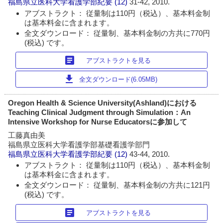
福島県立医科大学看護学部紀要
(12)
31-42, 2010.
アブストラクト： 従量制は110円（税込）、基本料金制
は基本料金に含まれます。
全文ダウンロード： 従量制、基本料金制の方共に770円
(税込) です。
article
アブストラクトを見る
download
全文ダウンロード(6.05MB)
Oregon Health & Science University(Ashland)における
Teaching Clinical Judgment through Simulation：An
Intensive Workshop for Nurse Educatorsに参加して
工藤真由美
福島県立医科大学看護学部基礎看護学部門
福島県立医科大学看護学部紀要
(12)
43-44, 2010.
アブストラクト： 従量制は110円（税込）、基本料金制
は基本料金に含まれます。
全文ダウンロード： 従量制、基本料金制の方共に121円
(税込) です。
article
アブストラクトを見る