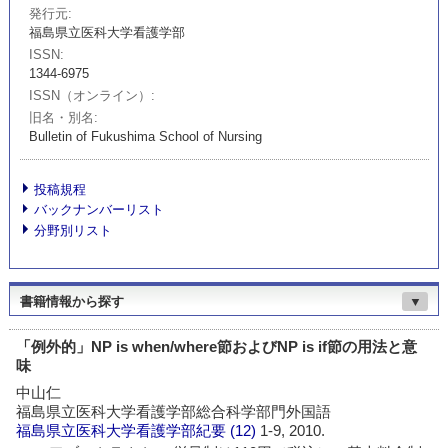
発行元
福島県立医科大学看護学部
ISSN
1344-6975
ISSN（オンライン）
旧名・別名
Bulletin of Fukushima School of Nursing
投稿規程
バックナンバーリスト
分野別リスト
書籍情報から探す
▼
「例外的」NP is when/where節およびNP is if節の用法と意
味
中山仁
福島県立医科大学看護学部総合科学部門外国語
福島県立医科大学看護学部紀要
(12)
1-9, 2010.