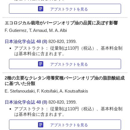
article
アブストラクトを見る
エコロジカル栽培がバージンオリブ油の品質に及ぼす影響
F. Gutierrez, T. Arnaud, M. A. Albi
日本油化学会誌
48 (8)
820-820, 1999.
アブストラクト： 従量制は110円（税込）、基本料金制
は基本料金に含まれます。
article
アブストラクトを見る
2種の主要なクレタン培養変種バージンオリブ油の脂肪酸組成
に基づいた分類
E. Stefanoudaki, F. Kotsifaki, A. Koutsaftakis
日本油化学会誌
48 (8)
820-820, 1999.
アブストラクト： 従量制は110円（税込）、基本料金制
は基本料金に含まれます。
article
アブストラクトを見る