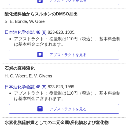
article
アブストラクトを見る
酸化燃料油からスルホンのDMSO抽出
S. E. Bonde, W. Gore
日本油化学会誌
48 (8)
823-823, 1999.
アブストラクト： 従量制は110円（税込）、基本料金制
は基本料金に含まれます。
article
アブストラクトを見る
石炭の直接液化
H. C. Woert, E. V. Givens
日本油化学会誌
48 (8)
823-823, 1999.
アブストラクト： 従量制は110円（税込）、基本料金制
は基本料金に含まれます。
article
アブストラクトを見る
水素化脱硫触媒としての二元金属/炭化物および窒化物