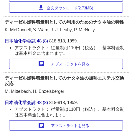
download
全文ダウンロード(2.73MB)
ディーゼル燃料増量剤としての利用のためのナタネ油の特性
K. McDonnell, S. Ward, J. J. Leahy, P. McNulty
日本油化学会誌
48 (8)
818-818, 1999.
アブストラクト： 従量制は110円（税込）、基本料金制
は基本料金に含まれます。
article
アブストラクトを見る
ディーゼル燃料増量剤としてのナタネ油の加熱エステル交換
反応
M. Mittelbach, H. Enzelsberger
日本油化学会誌
48 (8)
818-818, 1999.
アブストラクト： 従量制は110円（税込）、基本料金制
は基本料金に含まれます。
article
アブストラクトを見る