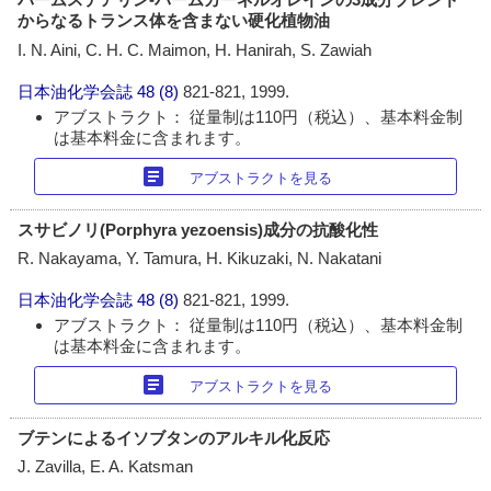
からなるトランス体を含まない硬化植物油
I. N. Aini, C. H. C. Maimon, H. Hanirah, S. Zawiah
日本油化学会誌
48 (8)
821-821, 1999.
アブストラクト： 従量制は110円（税込）、基本料金制
は基本料金に含まれます。
article
アブストラクトを見る
スサビノリ(Porphyra yezoensis)成分の抗酸化性
R. Nakayama, Y. Tamura, H. Kikuzaki, N. Nakatani
日本油化学会誌
48 (8)
821-821, 1999.
アブストラクト： 従量制は110円（税込）、基本料金制
は基本料金に含まれます。
article
アブストラクトを見る
ブテンによるイソブタンのアルキル化反応
J. Zavilla, E. A. Katsman