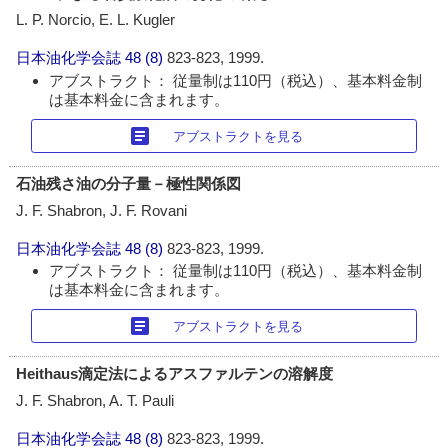
L. P. Norcio, E. L. Kugler
日本油化学会誌
48 (8)
823-823, 1999.
アブストラクト： 従量制は110円（税込）、基本料金制
は基本料金に含まれます。
article
アブストラクトを見る
石油残さ油の分子量－極性関係図
J. F. Shabron, J. F. Rovani
日本油化学会誌
48 (8)
823-823, 1999.
アブストラクト： 従量制は110円（税込）、基本料金制
は基本料金に含まれます。
article
アブストラクトを見る
Heithaus滴定法によるアスファルテンの溶解度
J. F. Shabron, A. T. Pauli
日本油化学会誌
48 (8)
823-823, 1999.