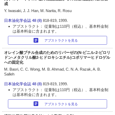
成
Y. Iwasaki, J. J. Han, M. Narita, R. Rosu
日本油化学会誌
48 (8)
818-819, 1999.
アブストラクト： 従量制は110円（税込）、基本料金制
は基本料金に含まれます。
article
アブストラクトを見る
オレイン酸ブチル合成のためのリパーゼの(N-ビニル-2-ピロリ
ドン-メタクリル酸2-ヒドロキシエチル)コポリマーヒドロゲル
への固定化
M. Basri, C. C. Wong, M. B. Ahmad, C. N. A. Razak, A. B.
Salleh
日本油化学会誌
48 (8)
819-819, 1999.
アブストラクト： 従量制は110円（税込）、基本料金制
は基本料金に含まれます。
article
アブストラクトを見る