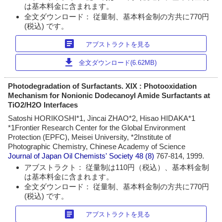
は基本料金に含まれます。
全文ダウンロード： 従量制、基本料金制の方共に770円
(税込) です。
article
アブストラクトを見る
download
全文ダウンロード(6.62MB)
Photodegradation of Surfactants. XIX : Photooxidation
Mechanism for Nonionic Dodecanoyl Amide Surfactants at
TiO2/H2O Interfaces
Satoshi HORIKOSHI*1, Jincai ZHAO*2, Hisao HIDAKA*1
*1Frontier Research Center for the Global Environment
Protection (EPFC), Meisei University, *2Institute of
Photographic Chemistry, Chinese Academy of Science
Journal of Japan Oil Chemists' Society
48 (8)
767-814, 1999.
アブストラクト： 従量制は110円（税込）、基本料金制
は基本料金に含まれます。
全文ダウンロード： 従量制、基本料金制の方共に770円
(税込) です。
article
アブストラクトを見る