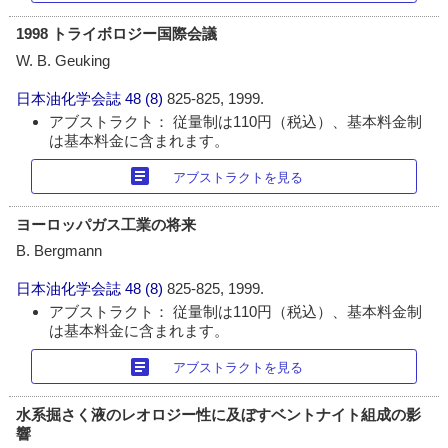
1998 トライボロジー国際会議
W. B. Geuking
日本油化学会誌
48 (8)
825-825, 1999.
アブストラクト： 従量制は110円（税込）、基本料金制
は基本料金に含まれます。
article
アブストラクトを見る
ヨーロッパガス工業の将来
B. Bergmann
日本油化学会誌
48 (8)
825-825, 1999.
アブストラクト： 従量制は110円（税込）、基本料金制
は基本料金に含まれます。
article
アブストラクトを見る
水系掘さく液のレオロジー性に及ぼすベントナイト組成の影
響