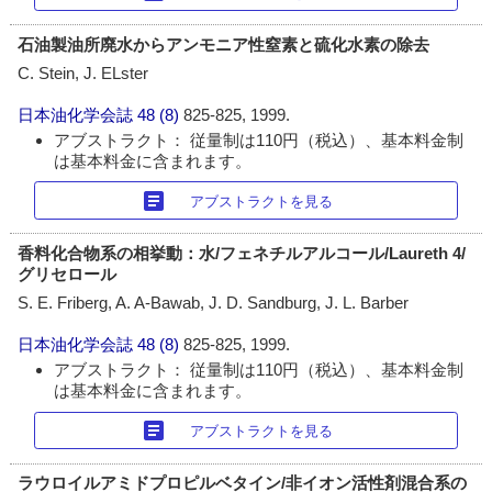
石油製油所廃水からアンモニア性窒素と硫化水素の除去
C. Stein, J. ELster
日本油化学会誌
48 (8)
825-825, 1999.
アブストラクト： 従量制は110円（税込）、基本料金制
は基本料金に含まれます。
article
アブストラクトを見る
香料化合物系の相挙動：水/フェネチルアルコール/Laureth 4/
グリセロール
S. E. Friberg, A. A-Bawab, J. D. Sandburg, J. L. Barber
日本油化学会誌
48 (8)
825-825, 1999.
アブストラクト： 従量制は110円（税込）、基本料金制
は基本料金に含まれます。
article
アブストラクトを見る
ラウロイルアミドプロピルベタイン/非イオン活性剤混合系の