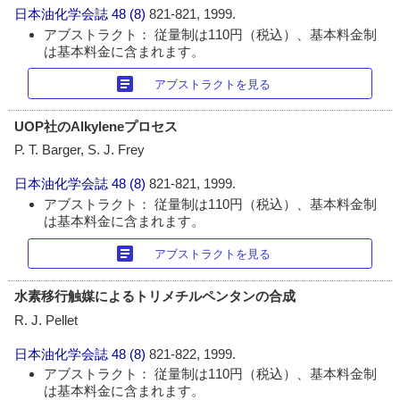
日本油化学会誌
48 (8)
821-821, 1999.
アブストラクト： 従量制は110円（税込）、基本料金制
は基本料金に含まれます。
article
アブストラクトを見る
UOP社のAlkyleneプロセス
P. T. Barger, S. J. Frey
日本油化学会誌
48 (8)
821-821, 1999.
アブストラクト： 従量制は110円（税込）、基本料金制
は基本料金に含まれます。
article
アブストラクトを見る
水素移行触媒によるトリメチルペンタンの合成
R. J. Pellet
日本油化学会誌
48 (8)
821-822, 1999.
アブストラクト： 従量制は110円（税込）、基本料金制
は基本料金に含まれます。