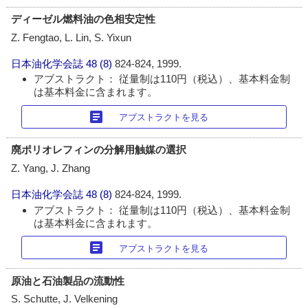
ディーゼル燃料油の色相安定性
Z. Fengtao, L. Lin, S. Yixun
日本油化学会誌
48 (8)
824-824, 1999.
アブストラクト： 従量制は110円（税込）、基本料金制
は基本料金に含まれます。
article
アブストラクトを見る
廃ポリオレフィンの分解用触媒の選択
Z. Yang, J. Zhang
日本油化学会誌
48 (8)
824-824, 1999.
アブストラクト： 従量制は110円（税込）、基本料金制
は基本料金に含まれます。
article
アブストラクトを見る
原油と石油製品の流動性
S. Schutte, J. Velkening