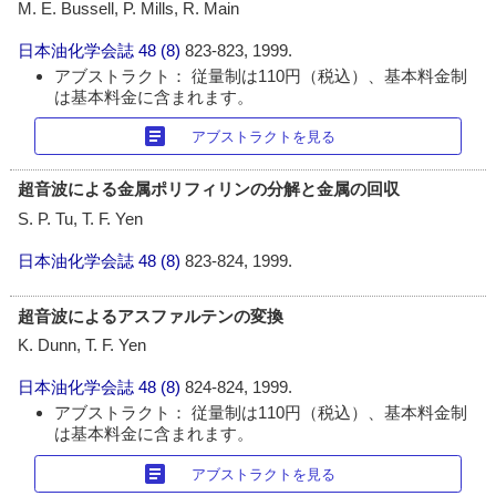
M. E. Bussell, P. Mills, R. Main
日本油化学会誌
48 (8)
823-823, 1999.
アブストラクト： 従量制は110円（税込）、基本料金制
は基本料金に含まれます。
article
アブストラクトを見る
超音波による金属ポリフィリンの分解と金属の回収
S. P. Tu, T. F. Yen
日本油化学会誌
48 (8)
823-824, 1999.
超音波によるアスファルテンの変換
K. Dunn, T. F. Yen
日本油化学会誌
48 (8)
824-824, 1999.
アブストラクト： 従量制は110円（税込）、基本料金制
は基本料金に含まれます。
article
アブストラクトを見る