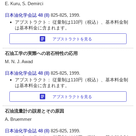
E. Kuru, S. Demirci
日本油化学会誌
48 (8)
825-825, 1999.
アブストラクト： 従量制は110円（税込）、基本料金制
は基本料金に含まれます。
article
アブストラクトを見る
石油工学の実際への岩石特性の応用
M. N. J. Awad
日本油化学会誌
48 (8)
825-825, 1999.
アブストラクト： 従量制は110円（税込）、基本料金制
は基本料金に含まれます。
article
アブストラクトを見る
石油流量計の誤差とその原因
A. Bruemmer
日本油化学会誌
48 (8)
825-825, 1999.