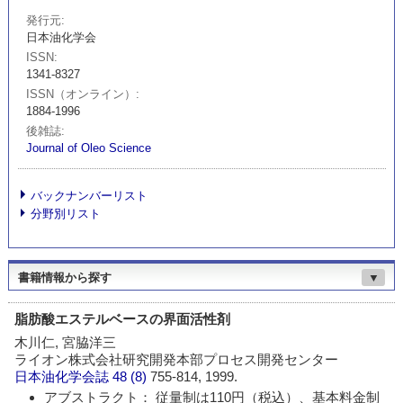
発行元
日本油化学会
ISSN
1341-8327
ISSN（オンライン）
1884-1996
後雑誌
Journal of Oleo Science
バックナンバーリスト
分野別リスト
書籍情報から探す
▼
脂肪酸エステルベースの界面活性剤
木川仁, 宮脇洋三
ライオン株式会社研究開発本部プロセス開発センター
日本油化学会誌
48 (8)
755-814, 1999.
アブストラクト： 従量制は110円（税込）、基本料金制