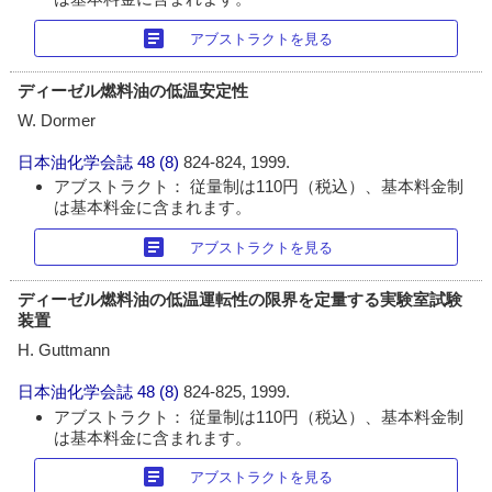
article
アブストラクトを見る
ディーゼル燃料油の低温安定性
W. Dormer
日本油化学会誌
48 (8)
824-824, 1999.
アブストラクト： 従量制は110円（税込）、基本料金制
は基本料金に含まれます。
article
アブストラクトを見る
ディーゼル燃料油の低温運転性の限界を定量する実験室試験
装置
H. Guttmann
日本油化学会誌
48 (8)
824-825, 1999.
アブストラクト： 従量制は110円（税込）、基本料金制
は基本料金に含まれます。
article
アブストラクトを見る