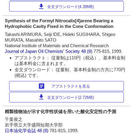
download
全文ダウンロード(4.38MB)
Synthesis of the Formyl Nitrocalix[4]arene Bearing a
Hydrophobic Cavity Fixed in the Cone Conformation
Takashi ARIMURA, Seiji IDE, Hideki SUGIHARA, Shigeo
MURATA, Masahito SATO
National Institute of Materials and Chemical Research
Journal of Japan Oil Chemists' Society
48 (8)
775-815, 1999.
アブストラクト： 従量制は110円（税込）、基本料金制
は基本料金に含まれます。
全文ダウンロード： 従量制、基本料金制の方共に770円
(税込) です。
article
アブストラクトを見る
download
全文ダウンロード(2.72MB)
精製植物油が示す化学性状値を用いた酸化安定性の予測
千葉俊之
岩手県立大学盛岡短期大学部
日本油化学会誌
48 (8)
781-815, 1999.