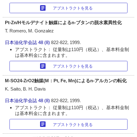
article
アブストラクトを見る
Pt-Zn/Hモルデナイト触媒によるn-ブタンの脱水素異性化
T. Romero, M. Gonzalez
日本油化学会誌
48 (8)
822-822, 1999.
アブストラクト： 従量制は110円（税込）、基本料金制
は基本料金に含まれます。
article
アブストラクトを見る
M-SO24-ZrO2触媒(M：Pt, Fe, Mn)によるn-アルカンの転化
K. Saito, B. H. Davis
日本油化学会誌
48 (8)
822-822, 1999.
アブストラクト： 従量制は110円（税込）、基本料金制
は基本料金に含まれます。
article
アブストラクトを見る