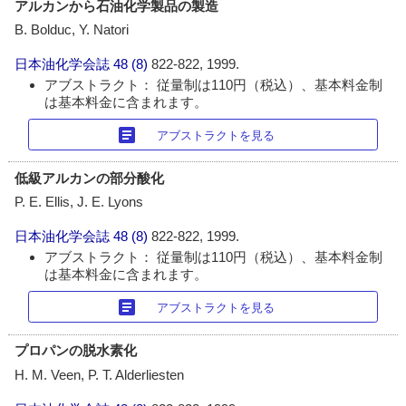
アルカンから石油化学製品の製造
B. Bolduc, Y. Natori
日本油化学会誌
48 (8)
822-822, 1999.
アブストラクト： 従量制は110円（税込）、基本料金制
は基本料金に含まれます。
article
アブストラクトを見る
低級アルカンの部分酸化
P. E. Ellis, J. E. Lyons
日本油化学会誌
48 (8)
822-822, 1999.
アブストラクト： 従量制は110円（税込）、基本料金制
は基本料金に含まれます。
article
アブストラクトを見る
プロパンの脱水素化
H. M. Veen, P. T. Alderliesten