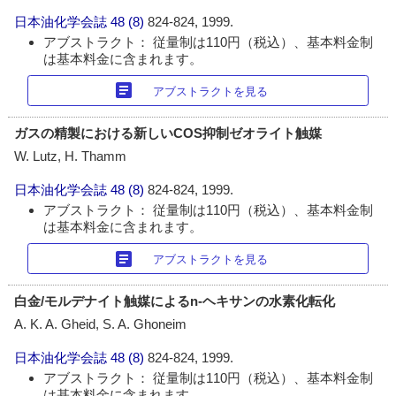
日本油化学会誌
48 (8)
824-824, 1999.
アブストラクト： 従量制は110円（税込）、基本料金制
は基本料金に含まれます。
article
アブストラクトを見る
ガスの精製における新しいCOS抑制ゼオライト触媒
W. Lutz, H. Thamm
日本油化学会誌
48 (8)
824-824, 1999.
アブストラクト： 従量制は110円（税込）、基本料金制
は基本料金に含まれます。
article
アブストラクトを見る
白金/モルデナイト触媒によるn-ヘキサンの水素化転化
A. K. A. Gheid, S. A. Ghoneim
日本油化学会誌
48 (8)
824-824, 1999.
アブストラクト： 従量制は110円（税込）、基本料金制
は基本料金に含まれます。