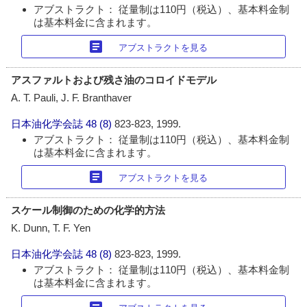
アブストラクト： 従量制は110円（税込）、基本料金制
は基本料金に含まれます。
article
アブストラクトを見る
アスファルトおよび残さ油のコロイドモデル
A. T. Pauli, J. F. Branthaver
日本油化学会誌
48 (8)
823-823, 1999.
アブストラクト： 従量制は110円（税込）、基本料金制
は基本料金に含まれます。
article
アブストラクトを見る
スケール制御のための化学的方法
K. Dunn, T. F. Yen
日本油化学会誌
48 (8)
823-823, 1999.
アブストラクト： 従量制は110円（税込）、基本料金制
は基本料金に含まれます。