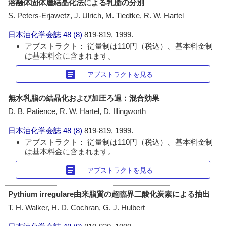
溶融体固体層結晶化法による乳脂の分別
S. Peters-Erjawetz, J. Ulrich, M. Tiedtke, R. W. Hartel
日本油化学会誌
48 (8)
819-819, 1999.
アブストラクト： 従量制は110円（税込）、基本料金制
は基本料金に含まれます。
article
アブストラクトを見る
無水乳脂の結晶化および加圧ろ過：混合効果
D. B. Patience, R. W. Hartel, D. Illingworth
日本油化学会誌
48 (8)
819-819, 1999.
アブストラクト： 従量制は110円（税込）、基本料金制
は基本料金に含まれます。
article
アブストラクトを見る
Pythium irregulare由来脂質の超臨界二酸化炭素による抽出
T. H. Walker, H. D. Cochran, G. J. Hulbert