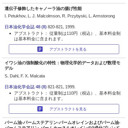
遺伝子修飾したキャノーラ油の揚げ性能
I. Petukhov, L. J. Malcolmson, R. Przybyski, L. Armstorong
日本油化学会誌
48 (8)
820-821, 1999.
アブストラクト： 従量制は110円（税込）、基本料金制
は基本料金に含まれます。
article
アブストラクトを見る
イワシ油の強制酸化の特性：物理化学的データおよび数理モ
デル
S. Dahl, F. X. Malcata
日本油化学会誌
48 (8)
821-821, 1999.
アブストラクト： 従量制は110円（税込）、基本料金制
は基本料金に含まれます。
article
アブストラクトを見る
パーム油-パームステアリン-パームオレインおよびパーム油-
パームステアリン-パームカーネルオレインの3成分ブレンド