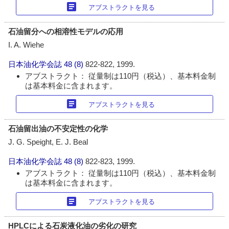
article
アブストラクトを見る
石油留分への相溶性モデルの応用
I. A. Wiehe
日本油化学会誌
48 (8)
822-822, 1999.
アブストラクト： 従量制は110円（税込）、基本料金制
は基本料金に含まれます。
article
アブストラクトを見る
石油留出油の不安定性の化学
J. G. Speight, E. J. Beal
日本油化学会誌
48 (8)
822-823, 1999.
アブストラクト： 従量制は110円（税込）、基本料金制
は基本料金に含まれます。
article
アブストラクトを見る
HPLCによる石炭液化油の劣化の研究