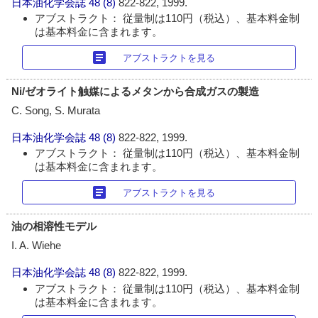
日本油化学会誌
48 (8)
822-822, 1999.
アブストラクト： 従量制は110円（税込）、基本料金制
は基本料金に含まれます。
article
アブストラクトを見る
Ni/ゼオライト触媒によるメタンから合成ガスの製造
C. Song, S. Murata
日本油化学会誌
48 (8)
822-822, 1999.
アブストラクト： 従量制は110円（税込）、基本料金制
は基本料金に含まれます。
article
アブストラクトを見る
油の相溶性モデル
I. A. Wiehe
日本油化学会誌
48 (8)
822-822, 1999.
アブストラクト： 従量制は110円（税込）、基本料金制
は基本料金に含まれます。