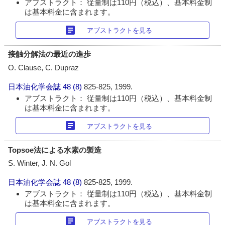
アブストラクト： 従量制は110円（税込）、基本料金制
は基本料金に含まれます。
article
アブストラクトを見る
接触分解法の最近の進歩
O. Clause, C. Dupraz
日本油化学会誌
48 (8)
825-825, 1999.
アブストラクト： 従量制は110円（税込）、基本料金制
は基本料金に含まれます。
article
アブストラクトを見る
Topsoe法による水素の製造
S. Winter, J. N. Gol
日本油化学会誌
48 (8)
825-825, 1999.
アブストラクト： 従量制は110円（税込）、基本料金制
は基本料金に含まれます。
article
アブストラクトを見る