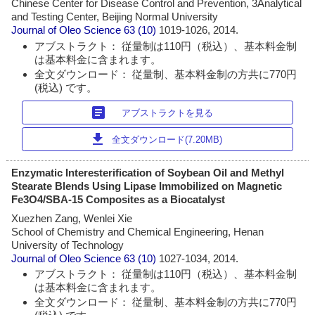
Chinese Center for Disease Control and Prevention, 3Analytical
and Testing Center, Beijing Normal University
Journal of Oleo Science
63 (10)
1019-1026, 2014.
アブストラクト： 従量制は110円（税込）、基本料金制
は基本料金に含まれます。
全文ダウンロード： 従量制、基本料金制の方共に770円
(税込) です。
article
アブストラクトを見る
download
全文ダウンロード(7.20MB)
Enzymatic Interesterification of Soybean Oil and Methyl
Stearate Blends Using Lipase Immobilized on Magnetic
Fe3O4/SBA-15 Composites as a Biocatalyst
Xuezhen Zang, Wenlei Xie
School of Chemistry and Chemical Engineering, Henan
University of Technology
Journal of Oleo Science
63 (10)
1027-1034, 2014.
アブストラクト： 従量制は110円（税込）、基本料金制
は基本料金に含まれます。
全文ダウンロード： 従量制、基本料金制の方共に770円