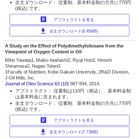
全文ダウンロード： 従量制、基本料金制の方共に770円
(税込) です。
article
アブストラクトを見る
download
全文ダウンロード(6.45MB)
A Study on the Effect of Polydimethylsiloxane from the
Viewpoint of Oxygen Content in Oil
Miho Yawata1, Maiko Iwahashi2, Ryuji Hori2, Hiroshi
Shiramasa2, Nagao Totani1
1Faculty of Nutrition, Kobe-Gakuin University, 2R&D Division,
J-Oil Mills, Inc.
Journal of Oleo Science
63 (10)
987-994, 2014.
アブストラクト： 従量制は110円（税込）、基本料金制
は基本料金に含まれます。
全文ダウンロード： 従量制、基本料金制の方共に770円
(税込) です。
article
アブストラクトを見る
download
全文ダウンロード(7.73MB)