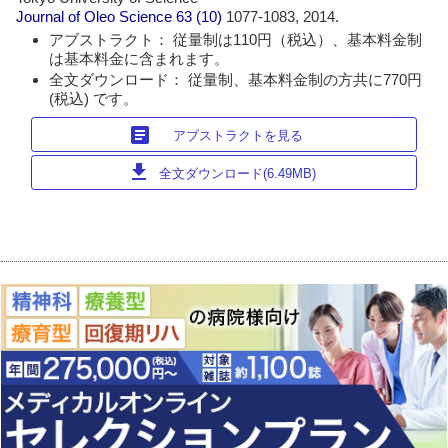
Journal of Oleo Science
63 (10)
1077-1083, 2014.
アブストラクト： 従量制は110円（税込）、基本料金制
は基本料金に含まれます。
全文ダウンロード： 従量制、基本料金制の方共に770円
(税込) です。
article
アブストラクトを見る
download
全文ダウンロード(6.49MB)