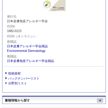
発行元
日本皮膚免疫アレルギー学会
ISSN
1882-0123
ISSN（オンライン）
前雑誌
日本皮膚アレルギー学会雑誌
Environmental Dermatology
後雑誌
日本皮膚免疫アレルギー学会雑誌
投稿規程
バックナンバーリスト
分野別リスト
書籍情報から探す
▼