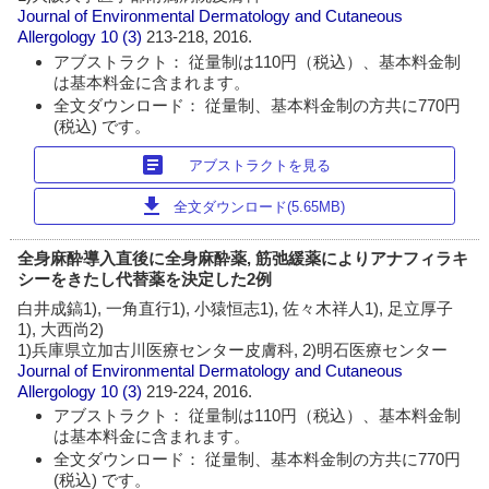
Journal of Environmental Dermatology and Cutaneous
Allergology
10 (3)
213-218, 2016.
アブストラクト： 従量制は110円（税込）、基本料金制
は基本料金に含まれます。
全文ダウンロード： 従量制、基本料金制の方共に770円
(税込) です。
article
アブストラクトを見る
download
全文ダウンロード(5.65MB)
全身麻酔導入直後に全身麻酔薬, 筋弛緩薬によりアナフィラキ
シーをきたし代替薬を決定した2例
白井成鎬1), 一角直行1), 小猿恒志1), 佐々木祥人1), 足立厚子
1), 大西尚2)
1)兵庫県立加古川医療センター皮膚科, 2)明石医療センター
Journal of Environmental Dermatology and Cutaneous
Allergology
10 (3)
219-224, 2016.
アブストラクト： 従量制は110円（税込）、基本料金制
は基本料金に含まれます。
全文ダウンロード： 従量制、基本料金制の方共に770円
(税込) です。