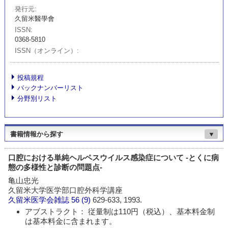
発行元
久留米醫學會
ISSN
0368-5810
ISSN（オンライン）
投稿規程
バックナンバーリスト
分野別リスト
書籍情報から探す
▼
口腔における単純ヘルペスウイルス感染症について -とくに病
態の多様性と診断の問題点-
亀山忠光
久留米大学医学部口腔外科学講座
久留米医学会雑誌
56 (9)
629-633, 1993.
アブストラクト： 従量制は110円（税込）、基本料金制
は基本料金に含まれます。