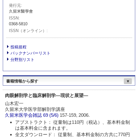
発行元
久留米醫學會
ISSN
0368-5810
ISSN（オンライン）
投稿規程
バックナンバーリスト
分野別リスト
書籍情報から探す
▼
肉眼解剖学と臨床解剖学―現状と展望―
山木宏一
久留米大学医学部解剖学講座
久留米医学会雑誌
69 (5/6)
157-159, 2006.
アブストラクト： 従量制は110円（税込）、基本料金制
は基本料金に含まれます。
全文ダウンロード： 従量制、基本料金制の方共に770円