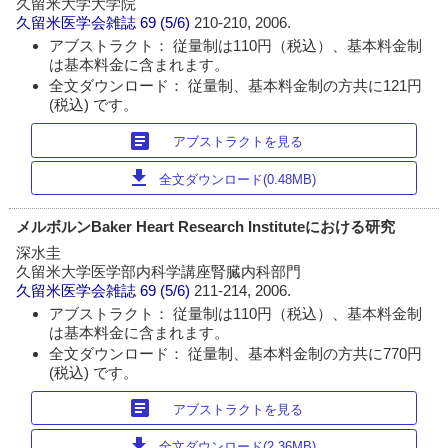
久留米大学大学院
久留米医学会雑誌
69 (5/6)
210-210, 2006.
アブストラクト： 従量制は110円（税込）、基本料金制
は基本料金に含まれます。
全文ダウンロード： 従量制、基本料金制の方共に121円
(税込) です。
article
アブストラクトを見る
download
全文ダウンロード(0.48MB)
メルボルンBaker Heart Research Instituteにおける研究
深水圭
久留米大学医学部内科学講座腎臓内科部門
久留米医学会雑誌
69 (5/6)
211-214, 2006.
アブストラクト： 従量制は110円（税込）、基本料金制
は基本料金に含まれます。
全文ダウンロード： 従量制、基本料金制の方共に770円
(税込) です。
article
アブストラクトを見る
download
全文ダウンロード(2.36MB)