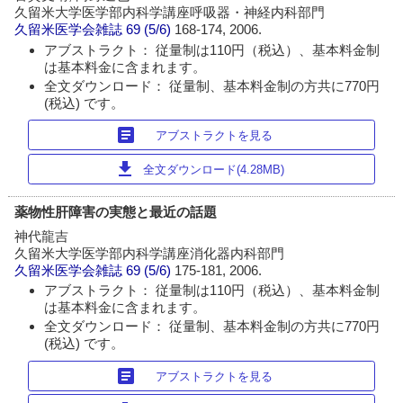
久留米大学医学部内科学講座呼吸器・神経内科部門
久留米医学会雑誌
69 (5/6)
168-174, 2006.
アブストラクト： 従量制は110円（税込）、基本料金制
は基本料金に含まれます。
全文ダウンロード： 従量制、基本料金制の方共に770円
(税込) です。
article
アブストラクトを見る
download
全文ダウンロード(4.28MB)
薬物性肝障害の実態と最近の話題
神代龍吉
久留米大学医学部内科学講座消化器内科部門
久留米医学会雑誌
69 (5/6)
175-181, 2006.
アブストラクト： 従量制は110円（税込）、基本料金制
は基本料金に含まれます。
全文ダウンロード： 従量制、基本料金制の方共に770円
(税込) です。
article
アブストラクトを見る