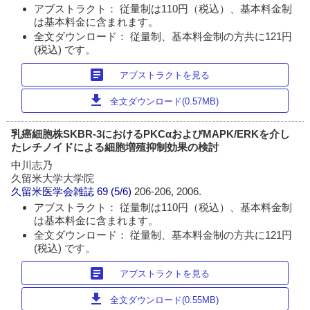
アブストラクト： 従量制は110円（税込）、基本料金制
は基本料金に含まれます。
全文ダウンロード： 従量制、基本料金制の方共に121円
(税込) です。
article
アブストラクトを見る
download
全文ダウンロード(0.57MB)
乳癌細胞株SKBR-3におけるPKCαおよびMAPK/ERKを介し
たレチノイドによる細胞増殖抑制効果の検討
中川志乃
久留米大学大学院
久留米医学会雑誌
69 (5/6)
206-206, 2006.
アブストラクト： 従量制は110円（税込）、基本料金制
は基本料金に含まれます。
全文ダウンロード： 従量制、基本料金制の方共に121円
(税込) です。
article
アブストラクトを見る
download
全文ダウンロード(0.55MB)