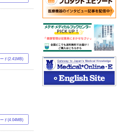
ド(2.41MB)
ド(4.04MB)