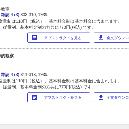
科教室
會雜誌
4 (3)
303-310, 1939.
従量制は110円（税込）、基本料金制は基本料金に含まれます。
 従量制、基本料金制の方共に770円(税込) です。
article
download
アブストラクトを見る
全文ダウンロー
學的觀察
會雜誌
4 (3)
311-313, 1939.
従量制は110円（税込）、基本料金制は基本料金に含まれます。
 従量制、基本料金制の方共に770円(税込) です。
article
download
アブストラクトを見る
全文ダウンロー