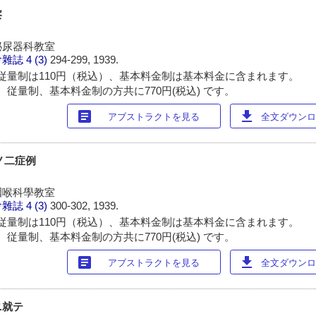
察
泌尿器科教室
會雜誌
4 (3)
294-299, 1939.
従量制は110円（税込）、基本料金制は基本料金に含まれます。
 従量制、基本料金制の方共に770円(税込) です。
article
download
アブストラクトを見る
全文ダウンロー
 ノ二症例
咽喉科學教室
會雜誌
4 (3)
300-302, 1939.
従量制は110円（税込）、基本料金制は基本料金に含まれます。
 従量制、基本料金制の方共に770円(税込) です。
article
download
アブストラクトを見る
全文ダウンロー
ニ就テ