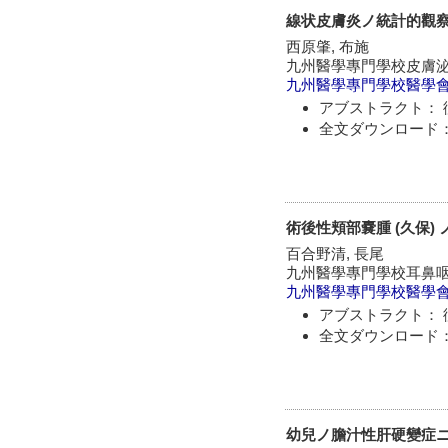
線状皮膚炎ノ統計的觀
西原肇, 布施
九州醫學專門學校皮膚
九州醫學專門學校醫學
アブストラクト： 
全文ダウンロード：
術後性頬部嚢腫 (久保)
百合野清, 長尾
九州醫學專門學校耳鼻
九州醫學專門學校醫學
アブストラクト： 
全文ダウンロード：
幼兒ノ膽汁性肝硬變症