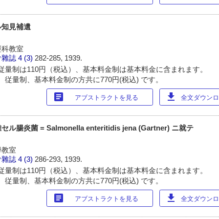
ル知見補遺
經科教室
會雜誌
4 (3)
282-285, 1939.
従量制は110円（税込）、基本料金制は基本料金に含まれます。
 従量制、基本料金制の方共に770円(税込) です。
article
download
アブストラクトを見る
全文ダウンロー
= Salmonella enteritidis jena (Gartner) ニ就テ
學教室
會雜誌
4 (3)
286-293, 1939.
従量制は110円（税込）、基本料金制は基本料金に含まれます。
 従量制、基本料金制の方共に770円(税込) です。
article
download
アブストラクトを見る
全文ダウンロー