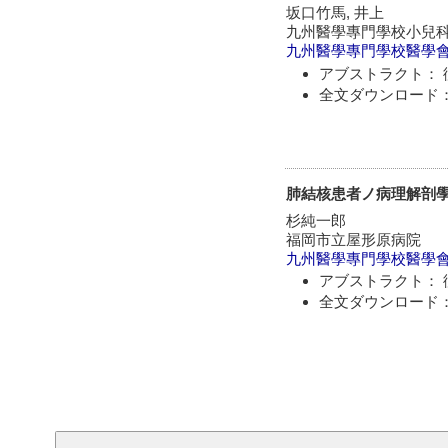
坂口竹馬, 井上
九州醫學專門學校小兒
九州醫學專門學校醫學
アブストラクト： 
全文ダウンロード：
肺結核患者ノ病理解剖
杉純一郎
福岡市立屋形原病院
九州醫學專門學校醫學
アブストラクト： 
全文ダウンロード：