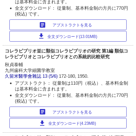
は基本料金に含まれます。
全文ダウンロード： 従量制、基本料金制の方共に770円
(税込) です。
article
アブストラクトを見る
download
全文ダウンロード(13.01MB)
コレラビブリオ並に類似コレラビブリオの研究 第1編 類似コ
レラビブリオとコレラビブリオとの系統的比較研究
秋貞泰輔
九州歯科大学細菌学教室
久留米醫學會雜誌
13 (5/6)
172-180, 1950.
アブストラクト： 従量制は110円（税込）、基本料金制
は基本料金に含まれます。
全文ダウンロード： 従量制、基本料金制の方共に770円
(税込) です。
article
アブストラクトを見る
download
全文ダウンロード(4.23MB)