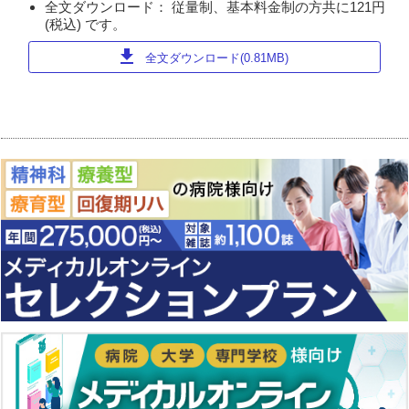
全文ダウンロード： 従量制、基本料金制の方共に121円
(税込) です。
download
全文ダウンロード(0.81MB)