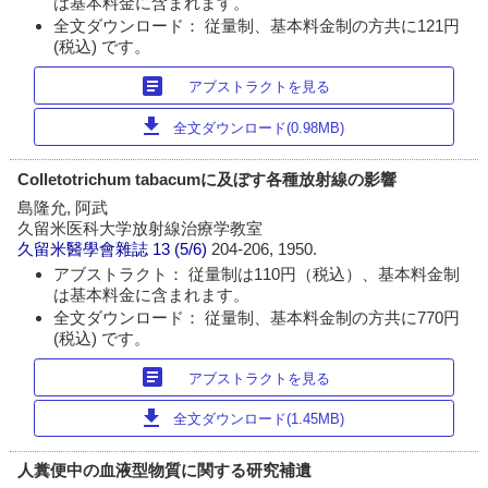
は基本料金に含まれます。
全文ダウンロード： 従量制、基本料金制の方共に121円
(税込) です。
article
アブストラクトを見る
download
全文ダウンロード(0.98MB)
Colletotrichum tabacumに及ぼす各種放射線の影響
島隆允, 阿武
久留米医科大学放射線治療学教室
久留米醫學會雜誌
13 (5/6)
204-206, 1950.
アブストラクト： 従量制は110円（税込）、基本料金制
は基本料金に含まれます。
全文ダウンロード： 従量制、基本料金制の方共に770円
(税込) です。
article
アブストラクトを見る
download
全文ダウンロード(1.45MB)
人糞便中の血液型物質に関する研究補遺