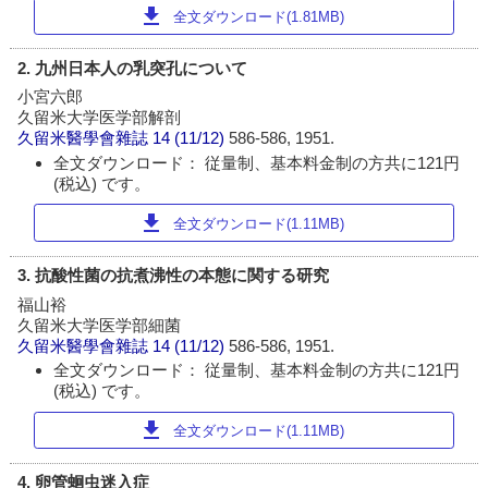
download
全文ダウンロード(1.81MB)
2. 九州日本人の乳突孔について
小宮六郎
久留米大学医学部解剖
久留米醫學會雜誌
14 (11/12)
586-586, 1951.
全文ダウンロード： 従量制、基本料金制の方共に121円
(税込) です。
download
全文ダウンロード(1.11MB)
3. 抗酸性菌の抗煮沸性の本態に関する研究
福山裕
久留米大学医学部細菌
久留米醫學會雜誌
14 (11/12)
586-586, 1951.
全文ダウンロード： 従量制、基本料金制の方共に121円
(税込) です。
download
全文ダウンロード(1.11MB)
4. 卵管蛔虫迷入症