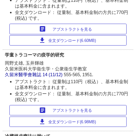
アブストラクト： 従量制は110円（税込）、基本料金制
は基本料金に含まれます。
全文ダウンロード： 従量制、基本料金制の方共に770円
(税込) です。
article
アブストラクトを見る
download
全文ダウンロード(6.60MB)
学童トラコーマの疫学的研究
岡野丈雄, 玉井輝雄
久留米医科大学衞生学・公衆衞生学教室
久留米醫學會雜誌
14 (11/12)
555-565, 1951.
アブストラクト： 従量制は110円（税込）、基本料金制
は基本料金に含まれます。
全文ダウンロード： 従量制、基本料金制の方共に770円
(税込) です。
article
アブストラクトを見る
download
全文ダウンロード(6.98MB)