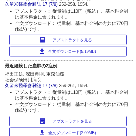
久留米醫學會雜誌
17 (7/8)
252-258, 1954.
アブストラクト： 従量制は110円（税込）、基本料金制
は基本料金に含まれます。
全文ダウンロード： 従量制、基本料金制の方共に770円
(税込) です。
article
アブストラクトを見る
download
全文ダウンロード(5.19MB)
最近経験した塵肺の2症例
福田正雄, 深田典則, 重森仙蔵
社会保険田川病院
久留米醫學會雜誌
17 (7/8)
259-261, 1954.
アブストラクト： 従量制は110円（税込）、基本料金制
は基本料金に含まれます。
全文ダウンロード： 従量制、基本料金制の方共に770円
(税込) です。
article
アブストラクトを見る
download
全文ダウンロード(2.09MB)