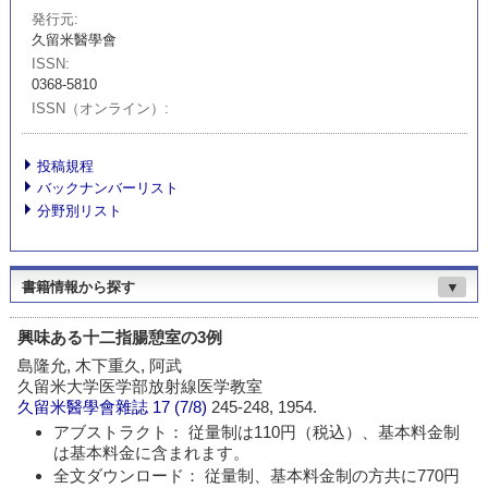
発行元
久留米醫學會
ISSN
0368-5810
ISSN（オンライン）
投稿規程
バックナンバーリスト
分野別リスト
書籍情報から探す
▼
興味ある十二指腸憩室の3例
島隆允, 木下重久, 阿武
久留米大学医学部放射線医学教室
久留米醫學會雜誌
17 (7/8)
245-248, 1954.
アブストラクト： 従量制は110円（税込）、基本料金制
は基本料金に含まれます。
全文ダウンロード： 従量制、基本料金制の方共に770円