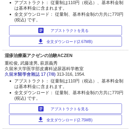
アブストラクト： 従量制は110円（税込）、基本料金制
は基本料金に含まれます。
全文ダウンロード： 従量制、基本料金制の方共に770円
(税込) です。
article
アブストラクトを見る
download
全文ダウンロード(2.67MB)
湿疹治療薬アクゼンの治験ACZEN
重松俊, 武藤達男, 萩原義秀
久留米大学医学部皮膚科泌尿器科学教室
久留米醫學會雜誌
17 (7/8)
313-316, 1954.
アブストラクト： 従量制は110円（税込）、基本料金制
は基本料金に含まれます。
全文ダウンロード： 従量制、基本料金制の方共に770円
(税込) です。
article
アブストラクトを見る
download
全文ダウンロード(2.75MB)