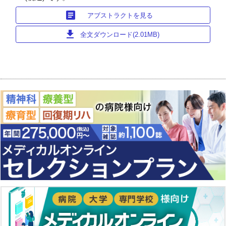
article
アブストラクトを見る
download
全文ダウンロード(2.01MB)