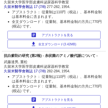
久留米大学医学部皮膚科泌尿器科学教室
久留米醫學會雜誌
17 (7/8)
277-282, 1954.
アブストラクト： 従量制は110円（税込）、基本料金制
は基本料金に含まれます。
全文ダウンロード： 従量制、基本料金制の方共に770円
(税込) です。
article
アブストラクトを見る
download
全文ダウンロード(3.42MB)
抗白癬剤の研究 (第2報) - 糸状菌のアミノ酸代謝について -
武藤達男, 重松
久留米大学医学部皮膚科泌尿器科学教室
久留米醫學會雜誌
17 (7/8)
282-284, 1954.
アブストラクト： 従量制は110円（税込）、基本料金制
は基本料金に含まれます。
全文ダウンロード： 従量制、基本料金制の方共に770円
(税込) です。
article
アブストラクトを見る