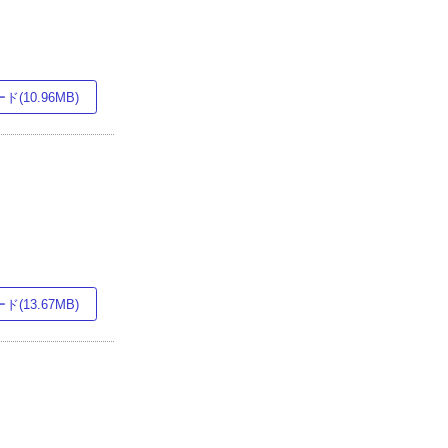
(10.96MB)
(13.67MB)