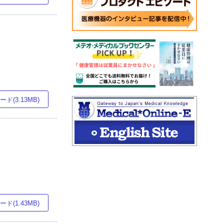
ド(3.13MB)
ド(1.43MB)