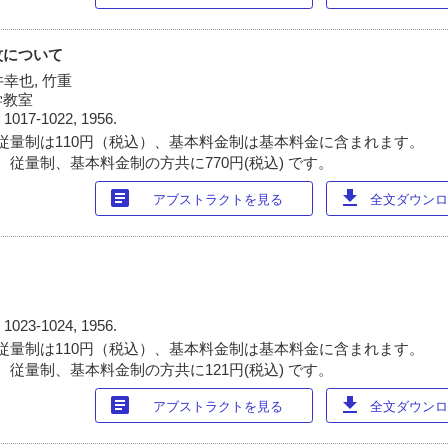
紋について
井幸也, 竹重
学教室
)
1017-1022, 1956.
従量制は110円（税込）、基本料金制は基本料金に含まれます。
 従量制、基本料金制の方共に770円(税込) です。
article
download
アブストラクトを見る
全文ダウンロー
)
1023-1024, 1956.
従量制は110円（税込）、基本料金制は基本料金に含まれます。
 従量制、基本料金制の方共に121円(税込) です。
article
download
アブストラクトを見る
全文ダウンロー