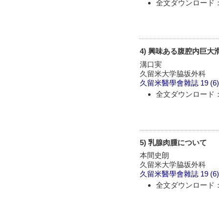
全文ダウンロード：
4) 興味ある腹腔内巨大
溝口実
久留米大学脇坂外科
久留米醫學會雜誌
19 (6
全文ダウンロード：
5) 乳腺肉腫について
本間史朗
久留米大学脇坂外科
久留米醫學會雜誌
19 (6
全文ダウンロード：