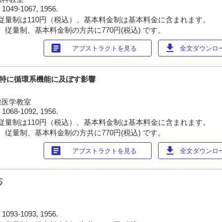
)
1049-1067, 1956.
従量制は110円（税込）、基本料金制は基本料金に含まれます。
 従量制、基本料金制の方共に770円(税込) です。
article
download
アブストラクトを見る
全文ダウンロード
能特に循環系機能に及ぼす影響
線医学教室
)
1068-1092, 1956.
従量制は110円（税込）、基本料金制は基本料金に含まれます。
 従量制、基本料金制の方共に770円(税込) です。
article
download
アブストラクトを見る
全文ダウンロード
応
)
1093-1093, 1956.