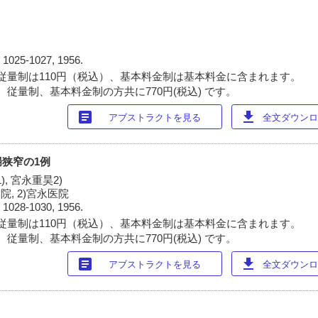
)
1025-1027, 1956.
従量制は110円（税込）、基本料金制は基本料金に含まれます。
 従量制、基本料金制の方共に770円(税込) です。
article
download
アブストラクトを見る
全文ダウンロー
狭窄の1例
), 宮永重昊2)
, 2)宮永医院
)
1028-1030, 1956.
従量制は110円（税込）、基本料金制は基本料金に含まれます。
 従量制、基本料金制の方共に770円(税込) です。
article
download
アブストラクトを見る
全文ダウンロー