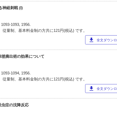
る神経刺戟 (I)
)
1093-1093, 1956.
 従量制、基本料金制の方共に121円(税込) です。
download
全文ダウンロー
動脉毬摘出術の効果について
)
1093-1094, 1956.
 従量制、基本料金制の方共に121円(税込) です。
download
全文ダウンロー
血吸虫症の沈降反応