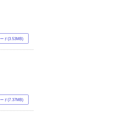
ド(3.53MB)
ド(7.37MB)