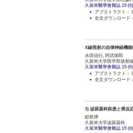
久留米醫學會雜誌
19 (6
アブストラクト： 
全文ダウンロード：
X線照射の自律神経機
永田信行, 阿武保郎
久留米大学医学部放射
久留米醫學會雜誌
19 (6
アブストラクト： 
全文ダウンロード：
3) 泌尿器科疾患と癌反
鮫島博
久留米大学泌尿器科
久留米醫學會雜誌
19 (6