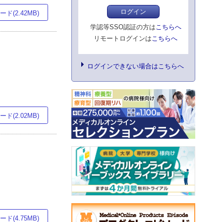
ログイン
ド(2.42MB)
学認等SSO認証の方は
こちらへ
リモートログインは
こちらへ
ログインできない場合はこちらへ
ド(2.02MB)
ド(4.75MB)