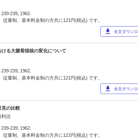
)
239-239, 1962.
 従量制、基本料金制の方共に121円(税込) です。
download
全文ダウンロー
における大腿骨頭核の変化について
)
239-239, 1962.
 従量制、基本料金制の方共に121円(税込) です。
download
全文ダウンロー
所見の比較
田利治
)
239-239, 1962.
 従量制、基本料金制の方共に121円(税込) です。