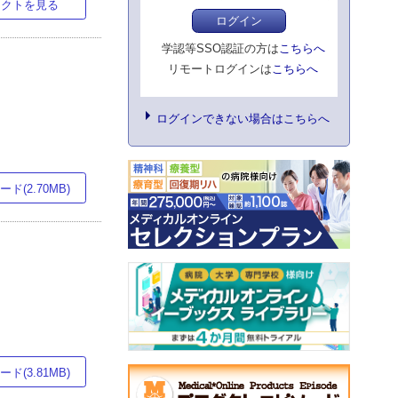
ラクトを見る
ログイン
学認等SSO認証の方は
こちらへ
リモートログインは
こちらへ
ログインできない場合はこちらへ
ド(2.70MB)
ド(3.81MB)