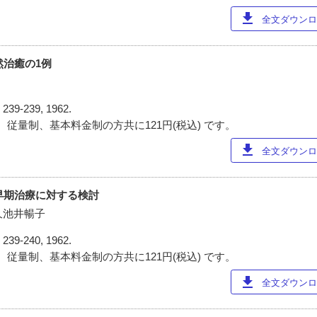
download
全文ダウンロー
然治癒の1例
)
239-239, 1962.
 従量制、基本料金制の方共に121円(税込) です。
download
全文ダウンロー
の早期治療に対する検討
 久池井暢子
)
239-240, 1962.
 従量制、基本料金制の方共に121円(税込) です。
download
全文ダウンロー