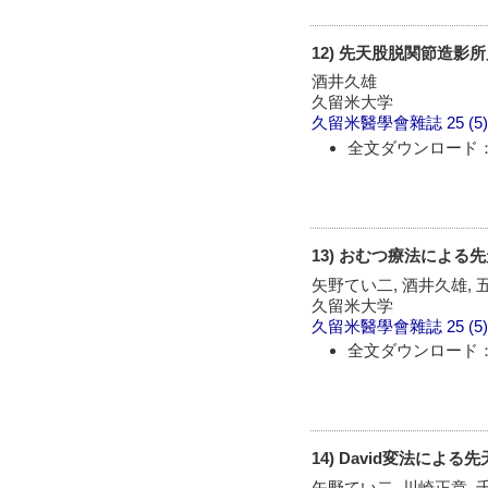
12) 先天股脱関節造
酒井久雄
久留米大学
久留米醫學會雜誌
25 (5
全文ダウンロード：
13) おむつ療法によ
矢野てい二, 酒井久雄, 
久留米大学
久留米醫學會雜誌
25 (5
全文ダウンロード：
14) David変法によ
矢野てい二, 川崎正章, 