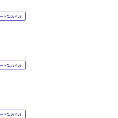
ド(1.09MB)
ド(1.72MB)
ド(1.07MB)