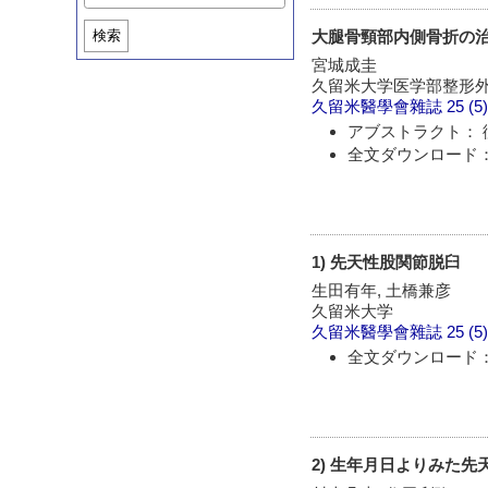
大腿骨頸部内側骨折の
検索
宮城成圭
久留米大学医学部整形
久留米醫學會雜誌
25 (5
アブストラクト： 
全文ダウンロード：
1) 先天性股関節脱臼
生田有年, 土橋兼彦
久留米大学
久留米醫學會雜誌
25 (5
全文ダウンロード：
2) 生年月日よりみた