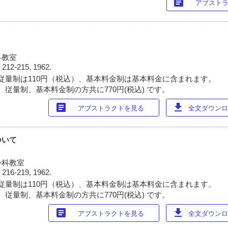
article
アブスト
科教室
)
212-215, 1962.
従量制は110円（税込）、基本料金制は基本料金に含まれます。
 従量制、基本料金制の方共に770円(税込) です。
article
download
アブストラクトを見る
全文ダウンロー
ついて
外科教室
)
216-219, 1962.
従量制は110円（税込）、基本料金制は基本料金に含まれます。
 従量制、基本料金制の方共に770円(税込) です。
article
download
アブストラクトを見る
全文ダウンロー