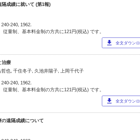
遠隔成績に就いて (第1報)
)
240-240, 1962.
 従量制、基本料金制の方共に121円(税込) です。
download
全文ダウンロー
と治療
島哲也, 千住冬子, 久池井陽子, 上岡千代子
)
240-240, 1962.
 従量制、基本料金制の方共に121円(税込) です。
download
全文ダウンロー
治療の遠隔成績について