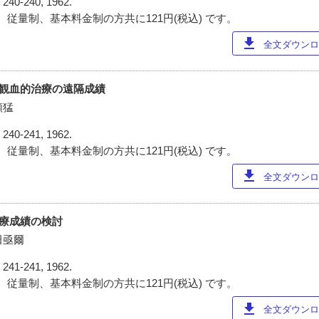
)
240-240, 1962.
 従量制、基本料金制の方共に121円(税込) です。
download
全文ダウンロー
臼非観血的治療の遠隔成績
頼猛
)
240-241, 1962.
 従量制、基本料金制の方共に121円(税込) です。
download
全文ダウンロー
治療成績の検討
田亟爾
)
241-241, 1962.
 従量制、基本料金制の方共に121円(税込) です。
download
全文ダウンロー