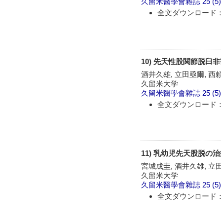
久留米醫學會雜誌
25 (5
全文ダウンロード：
10) 先天性股関節脱
酒井久雄, 立田亟爾, 西
久留米大学
久留米醫學會雜誌
25 (5
全文ダウンロード：
11) 乳幼児先天股脱の
宮城成圭, 酒井久雄, 立
久留米大学
久留米醫學會雜誌
25 (5
全文ダウンロード：