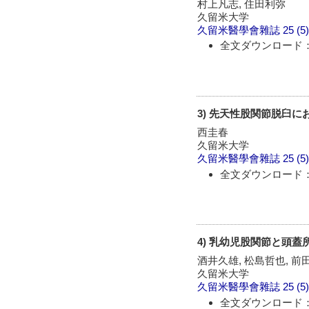
村上凡志, 住田利弥
久留米大学
久留米醫學會雜誌
25 (5
全文ダウンロード：
3) 先天性股関節脱臼
西圭春
久留米大学
久留米醫學會雜誌
25 (5
全文ダウンロード：
4) 乳幼児股関節と頭蓋
酒井久雄, 松島哲也, 前
久留米大学
久留米醫學會雜誌
25 (5
全文ダウンロード：