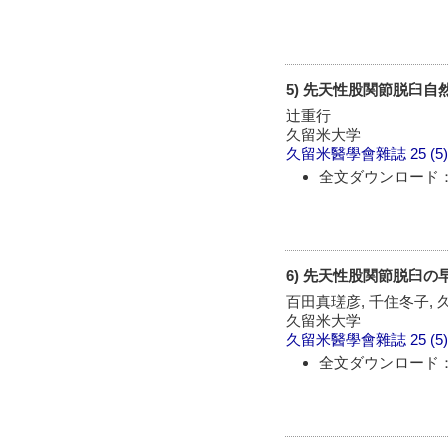
5) 先天性股関節脱臼自
辻重行
久留米大学
久留米醫學會雜誌
25 (5
全文ダウンロード：
6) 先天性股関節脱臼
百田真瑳彦, 千住冬子,
久留米大学
久留米醫學會雜誌
25 (5
全文ダウンロード：