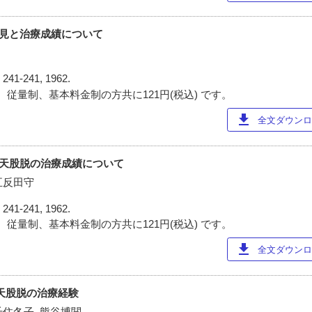
影所見と治療成績について
)
241-241, 1962.
 従量制、基本料金制の方共に121円(税込) です。
download
全文ダウンロー
る先天股脱の治療成績について
五反田守
)
241-241, 1962.
 従量制、基本料金制の方共に121円(税込) です。
download
全文ダウンロー
る先天股脱の治療経験
千住冬子, 熊谷博関