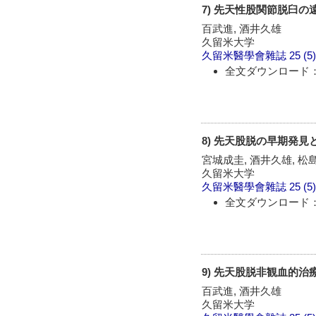
7) 先天性股関節脱臼の
百武進, 酒井久雄
久留米大学
久留米醫學會雜誌
25 (5
全文ダウンロード：
8) 先天股脱の早期発見
宮城成圭, 酒井久雄, 松
久留米大学
久留米醫學會雜誌
25 (5
全文ダウンロード：
9) 先天股脱非観血的
百武進, 酒井久雄
久留米大学