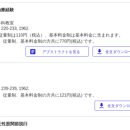
治療経験
外科教室
)
220-233, 1962.
従量制は110円（税込）、基本料金制は基本料金に含まれます。
 従量制、基本料金制の方共に770円(税込) です。
article
download
アブストラクトを見る
全文ダウンロード
)
239-239, 1962.
 従量制、基本料金制の方共に121円(税込) です。
download
全文ダウンロー
先天性股関節脱臼