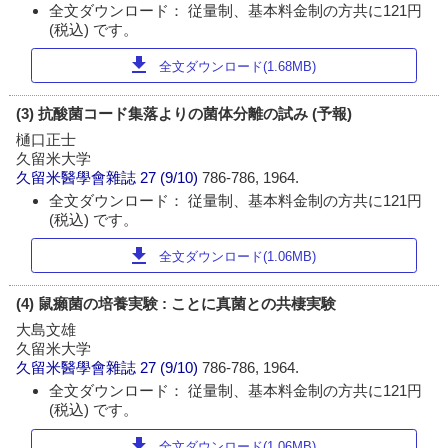
全文ダウンロード： 従量制、基本料金制の方共に121円
(税込) です。
download
全文ダウンロード(1.68MB)
(3) 抗酸菌コード集落よりの菌体分離の試み (予報)
樋口正士
久留米大学
久留米醫學會雜誌
27 (9/10)
786-786, 1964.
全文ダウンロード： 従量制、基本料金制の方共に121円
(税込) です。
download
全文ダウンロード(1.06MB)
(4) 鼠癩菌の培養実験 : ことに真菌との共棲実験
大島文雄
久留米大学
久留米醫學會雜誌
27 (9/10)
786-786, 1964.
全文ダウンロード： 従量制、基本料金制の方共に121円
(税込) です。
download
全文ダウンロード(1.06MB)