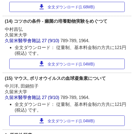
download
全文ダウンロード(1.68MB)
(14) コツホの条件 - 癩菌の培養動物実験をめぐつて
中村昌弘
久留米大学
久留米醫學會雜誌
27 (9/10)
789-789, 1964.
全文ダウンロード： 従量制、基本料金制の方共に121円
(税込) です。
download
全文ダウンロード(1.04MB)
(15) マウス, ポリオウイルスの血球凝集素について
中川洋, 田鍋恒子
久留米大学
久留米醫學會雜誌
27 (9/10)
789-789, 1964.
全文ダウンロード： 従量制、基本料金制の方共に121円
(税込) です。
download
全文ダウンロード(1.04MB)