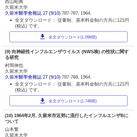
西山昭典
久留米大学
久留米醫學會雜誌
27 (9/10)
787-787, 1964.
全文ダウンロード： 従量制、基本料金制の方共に121円
(税込) です。
download
全文ダウンロード(1.09MB)
(9) 向神経性インフルエンザウイルス (NWS株) の性状に関す
る研究
村岡伸也
久留米大学
久留米醫學會雜誌
27 (9/10)
787-788, 1964.
全文ダウンロード： 従量制、基本料金制の方共に121円
(税込) です。
download
全文ダウンロード(1.74MB)
(10) 1964年2月, 久留米市近郊に流行したインフルエンザBに
ついて
山本繁
久留米大学