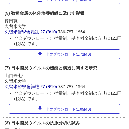
(5) 数種金属の体外培養組織に及ぼす影響
稗田寛
久留米大学
久留米醫學會雜誌
27 (9/10)
786-787, 1964.
全文ダウンロード： 従量制、基本料金制の方共に121円
(税込) です。
download
全文ダウンロード(1.71MB)
(7) 日本脳炎ウイルスの機能と構造に関する研究
山口寿七生
久留米大学
久留米醫學會雜誌
27 (9/10)
787-787, 1964.
全文ダウンロード： 従量制、基本料金制の方共に121円
(税込) です。
download
全文ダウンロード(1.09MB)
(8) 日本脳炎ウイルスの抗原分析の試み