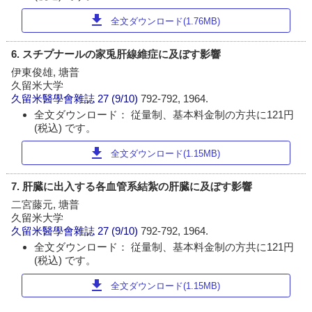
download
全文ダウンロード(1.76MB)
6. スチプナールの家兎肝線維症に及ぼす影響
伊東俊雄, 塘普
久留米大学
久留米醫學會雜誌
27 (9/10)
792-792, 1964.
全文ダウンロード： 従量制、基本料金制の方共に121円
(税込) です。
download
全文ダウンロード(1.15MB)
7. 肝臓に出入する各血管系結紮の肝臓に及ぼす影響
二宮藤元, 塘普
久留米大学
久留米醫學會雜誌
27 (9/10)
792-792, 1964.
全文ダウンロード： 従量制、基本料金制の方共に121円
(税込) です。
download
全文ダウンロード(1.15MB)