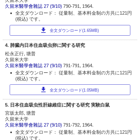
久留米大学
久留米醫學會雜誌
27 (9/10)
790-791, 1964.
全文ダウンロード： 従量制、基本料金制の方共に121円
(税込) です。
download
全文ダウンロード(1.65MB)
4. 肺臓内日本住血吸虫卵に関する研究
松永正行, 塘普
久留米大学
久留米醫學會雜誌
27 (9/10)
791-791, 1964.
全文ダウンロード： 従量制、基本料金制の方共に121円
(税込) です。
download
全文ダウンロード(1.05MB)
5. 日本住血吸虫性肝線維症に関する研究 実験白鼠
宮坂太郎, 塘普
久留米大学
久留米醫學會雜誌
27 (9/10)
791-792, 1964.
全文ダウンロード： 従量制、基本料金制の方共に121円
(税込) です。