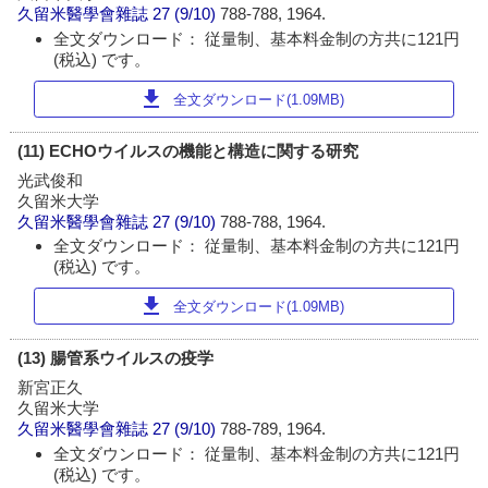
久留米醫學會雜誌
27 (9/10)
788-788, 1964.
全文ダウンロード： 従量制、基本料金制の方共に121円
(税込) です。
download
全文ダウンロード(1.09MB)
(11) ECHOウイルスの機能と構造に関する研究
光武俊和
久留米大学
久留米醫學會雜誌
27 (9/10)
788-788, 1964.
全文ダウンロード： 従量制、基本料金制の方共に121円
(税込) です。
download
全文ダウンロード(1.09MB)
(13) 腸管系ウイルスの疫学
新宮正久
久留米大学
久留米醫學會雜誌
27 (9/10)
788-789, 1964.
全文ダウンロード： 従量制、基本料金制の方共に121円
(税込) です。