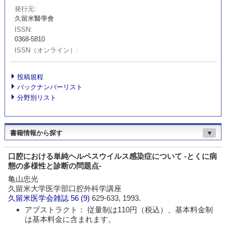
発行元
久留米醫學會
ISSN
0368-5810
ISSN（オンライン）
投稿規程
バックナンバーリスト
分野別リスト
書籍情報から探す
▼
口腔における単純ヘルペスウイルス感染症について -とくに病
態の多様性と診断の問題点-
亀山忠光
久留米大学医学部口腔外科学講座
久留米医学会雑誌
56 (9)
629-633, 1993.
アブストラクト： 従量制は110円（税込）、基本料金制
は基本料金に含まれます。