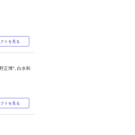
ラクトを見る
高野正博*, 白水和
ラクトを見る