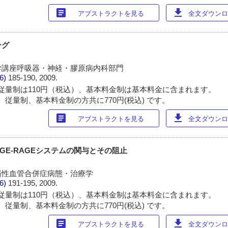
article
download
アブストラクトを見る
全文ダウンロー
ング
学講座呼吸器・神経・膠原病内科部門
/6)
185-190, 2009.
従量制は110円（税込）、基本料金制は基本料金に含まれます。
 従量制、基本料金制の方共に770円(税込) です。
article
download
アブストラクトを見る
全文ダウンロー
GE-RAGEシステムの関与とその阻止
病性血管合併症病態・治療学
/6)
191-195, 2009.
従量制は110円（税込）、基本料金制は基本料金に含まれます。
 従量制、基本料金制の方共に770円(税込) です。
article
download
アブストラクトを見る
全文ダウンロー