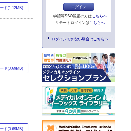
ログイン
ド(1.12MB)
学認等SSO認証の方は
こちらへ
リモートログインは
こちらへ
ログインできない場合はこちらへ
ド(0.69MB)
ド(0.69MB)