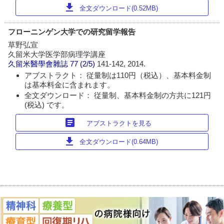
download
全文ダウンロード(0.52MB)
フローニンゲン大学での研究留学報告
草野弘宣
久留米大学医学部病理学講座
久留米醫學會雜誌
77 (2/5)
141-142, 2014.
アブストラクト： 従量制は110円（税込）、基本料金制
は基本料金に含まれます。
全文ダウンロード： 従量制、基本料金制の方共に121円
(税込) です。
article
アブストラクトを見る
download
全文ダウンロード(0.64MB)