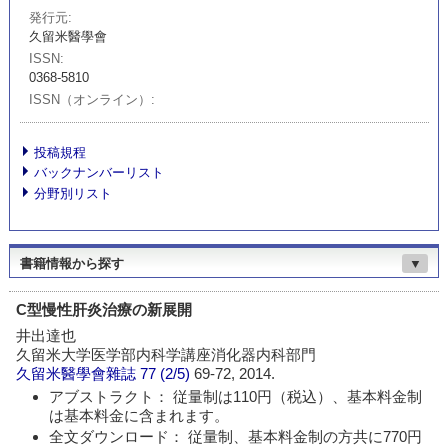
発行元
久留米醫學會
ISSN
0368-5810
ISSN（オンライン）
投稿規程
バックナンバーリスト
分野別リスト
書籍情報から探す
▼
C型慢性肝炎治療の新展開
井出達也
久留米大学医学部内科学講座消化器内科部門
久留米醫學會雜誌
77 (2/5)
69-72, 2014.
アブストラクト： 従量制は110円（税込）、基本料金制
は基本料金に含まれます。
全文ダウンロード： 従量制、基本料金制の方共に770円