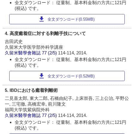
全文ダウンロード： 従量制、基本料金制の方共に121円
(税込) です。
download
全文ダウンロード(0.55MB)
4. 高度癒着症に対する剥離手技について
吉田武史
久留米大学医学部外科学講座
久留米醫學會雜誌
77 (2/5)
114-114, 2014.
全文ダウンロード： 従量制、基本料金制の方共に121円
(税込) です。
download
全文ダウンロード(0.52MB)
5. IBDにおける癒着剥離術
二見喜太郎, 東大二郎, 石橋由紀子, 上床崇吾, 三上公治, 平野公
一, 三宅徹, 高橋宏幸, 前川隆文
福岡大学筑紫病院外科
久留米醫學會雜誌
77 (2/5)
114-114, 2014.
全文ダウンロード： 従量制、基本料金制の方共に121円
(税込) です。