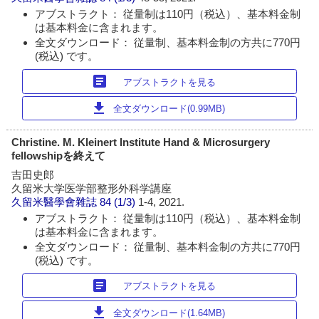
アブストラクト： 従量制は110円（税込）、基本料金制
は基本料金に含まれます。
全文ダウンロード： 従量制、基本料金制の方共に770円
(税込) です。
article
アブストラクトを見る
download
全文ダウンロード(0.99MB)
Christine. M. Kleinert Institute Hand & Microsurgery
fellowshipを終えて
吉田史郎
久留米大学医学部整形外科学講座
久留米醫學會雜誌
84 (1/3)
1-4, 2021.
アブストラクト： 従量制は110円（税込）、基本料金制
は基本料金に含まれます。
全文ダウンロード： 従量制、基本料金制の方共に770円
(税込) です。
article
アブストラクトを見る
download
全文ダウンロード(1.64MB)