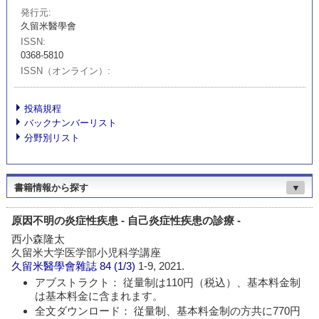
発行元
久留米醫學會
ISSN
0368-5810
ISSN（オンライン）
投稿規程
バックナンバーリスト
分野別リスト
書籍情報から探す
▼
原因不明の炎症性疾患 - 自己炎症性疾患の診療 -
西小森隆太
久留米大学医学部小児科学講座
久留米醫學會雜誌
84 (1/3)
1-9, 2021.
アブストラクト： 従量制は110円（税込）、基本料金制
は基本料金に含まれます。
全文ダウンロード： 従量制、基本料金制の方共に770円