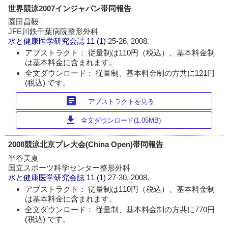
世界競泳2007インジャパン帯同報告
園田昌毅
JFE川鉄千葉病院整形外科
水と健康医学研究会誌
11 (1)
25-26, 2008.
アブストラクト： 従量制は110円（税込）、基本料金制
は基本料金に含まれます。
全文ダウンロード： 従量制、基本料金制の方共に121円
(税込) です。
article
アブストラクトを見る
download
全文ダウンロード(1.05MB)
2008競泳北京プレ大会(China Open)帯同報告
半谷美夏
国立スポーツ科学センター整形外科
水と健康医学研究会誌
11 (1)
27-30, 2008.
アブストラクト： 従量制は110円（税込）、基本料金制
は基本料金に含まれます。
全文ダウンロード： 従量制、基本料金制の方共に770円
(税込) です。