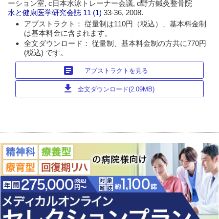
ーション室, c日本水泳トレーナー会議, d野方鍼灸整骨院
水と健康医学研究会誌
11 (1)
33-36, 2008.
アブストラクト： 従量制は110円（税込）、基本料金制
は基本料金に含まれます。
全文ダウンロード： 従量制、基本料金制の方共に770円
(税込) です。
article
アブストラクトを見る
download
全文ダウンロード(2.09MB)