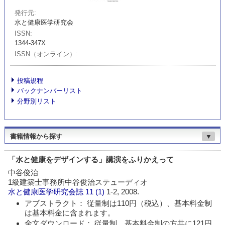
発行元
水と健康医学研究会
ISSN
1344-347X
ISSN（オンライン）
投稿規程
バックナンバーリスト
分野別リスト
書籍情報から探す
▼
「水と健康をデザインする」講演をふりかえって
中谷俊治
1級建築士事務所中谷俊治ステューディオ
水と健康医学研究会誌
11 (1)
1-2, 2008.
アブストラクト： 従量制は110円（税込）、基本料金制
は基本料金に含まれます。
全文ダウンロード： 従量制、基本料金制の方共に121円