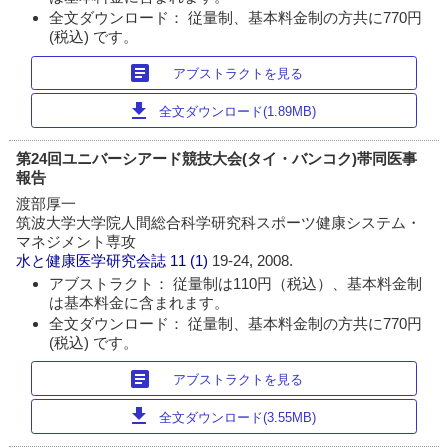
全文ダウンロード： 従量制、基本料金制の方共に770円
(税込) です。
article
アブストラクトを見る
download
全文ダウンロード(1.89MB)
第24回ユニバーシアード競技大会(タイ・バンコク)帯同医事
報告
渡部厚一
筑波大学大学院人間総合科学研究科スポーツ健康システム・
マネジメント専攻
水と健康医学研究会誌
11 (1)
19-24, 2008.
アブストラクト： 従量制は110円（税込）、基本料金制
は基本料金に含まれます。
全文ダウンロード： 従量制、基本料金制の方共に770円
(税込) です。
article
アブストラクトを見る
download
全文ダウンロード(3.55MB)