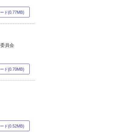
ド(0.77MB)
央委員会
ド(0.70MB)
ド(0.52MB)