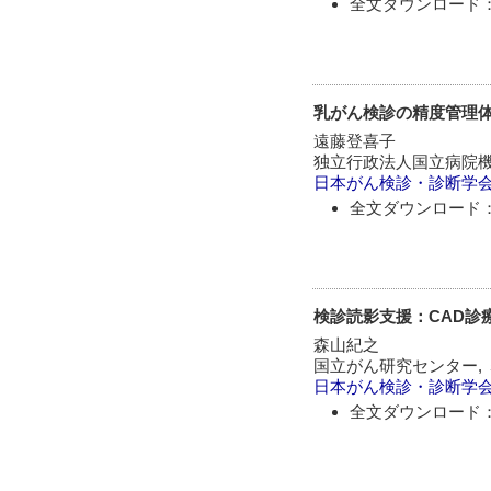
全文ダウンロード：
乳がん検診の精度管理
遠藤登喜子
独立行政法人国立病院機
日本がん検診・診断学
全文ダウンロード：
検診読影支援：CAD診
森山紀之
国立がん研究センター,
日本がん検診・診断学
全文ダウンロード：