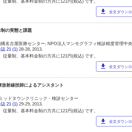
 従量制、基本料金制の方共に121円(税込) です。
download
全文ダウンロー
体制の実態と課題
構名古屋医療センター, NPO法人マンモグラフィ検診精度管理中
会誌
21 (1)
28-28, 2013.
 従量制、基本料金制の方共に121円(税込) です。
download
全文ダウンロー
療放射線技師によるアシスタント
 ミッドタウンクリニック・検診センター
会誌
21 (1)
29-29, 2013.
 従量制、基本料金制の方共に121円(税込) です。
download
全文ダウンロー