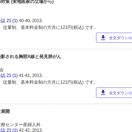
対策 (実地医家の立場から)
会誌
21 (1)
40-40, 2013.
 従量制、基本料金制の方共に121円(税込) です。
download
全文ダウンロー
撮影される胸部X線と発見肺がん
会
会誌
21 (1)
41-41, 2013.
 従量制、基本料金制の方共に121円(税込) です。
download
全文ダウンロー
な展開
医療センター産婦人科
会誌
21 (1)
42-42, 2013.