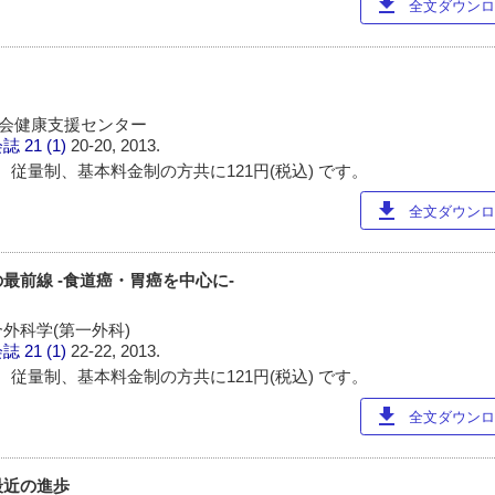
download
全文ダウンロー
協会健康支援センター
会誌
21 (1)
20-20, 2013.
 従量制、基本料金制の方共に121円(税込) です。
download
全文ダウンロー
最前線 -食道癌・胃癌を中心に-
外科学(第一外科)
会誌
21 (1)
22-22, 2013.
 従量制、基本料金制の方共に121円(税込) です。
download
全文ダウンロー
最近の進歩