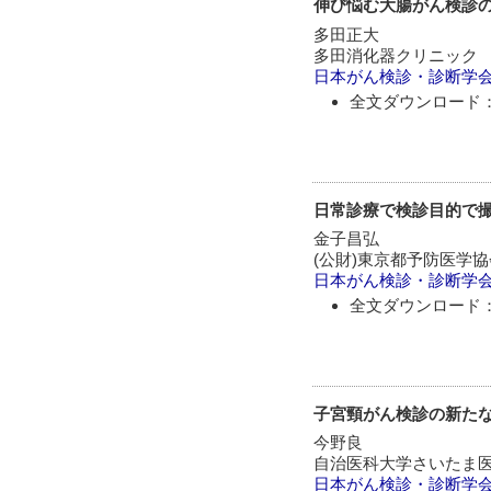
伸び悩む大腸がん検診の
多田正大
多田消化器クリニック
日本がん検診・診断学
全文ダウンロード：
日常診療で検診目的で
金子昌弘
(公財)東京都予防医学協
日本がん検診・診断学
全文ダウンロード：
子宮頸がん検診の新た
今野良
自治医科大学さいたま
日本がん検診・診断学