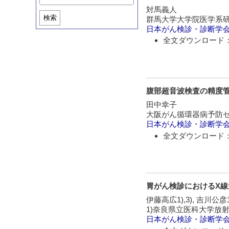
対馬義人
検索
群馬大学大学院医学系
日本がん検診・診断学
全文ダウンロード：
腹部超音波検査の精度
田中幸子
大阪がん循環器病予防
日本がん検診・診断学
全文ダウンロード：
胃がん検診におけるX
伊藤高広1),3), 吉川公彦1)
1)奈良県立医科大学放射
日本がん検診・診断学