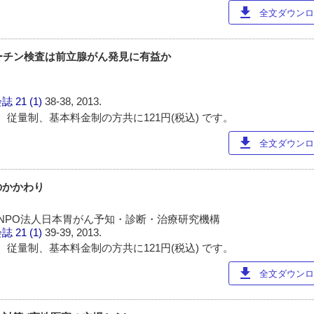
download
全文ダウンロー
ーチン検査は前立腺がん発見に有益か
会誌
21 (1)
38-38, 2013.
 従量制、基本料金制の方共に121円(税込) です。
download
全文ダウンロー
のかかわり
定NPO法人日本胃がん予知・診断・治療研究機構
会誌
21 (1)
39-39, 2013.
 従量制、基本料金制の方共に121円(税込) です。
download
全文ダウンロー