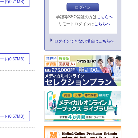
ド(0.71MB)
ログイン
学認等SSO認証の方は
こちらへ
リモートログインは
こちらへ
ログインできない場合はこちらへ
ド(0.67MB)
ド(0.67MB)