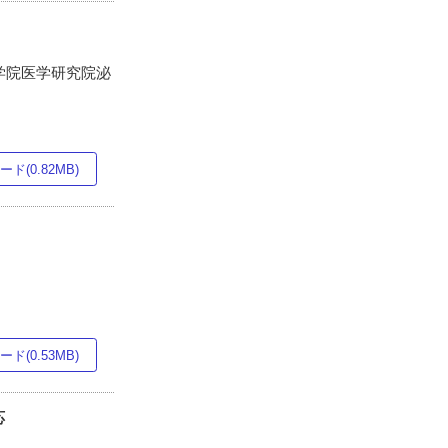
大学院医学研究院泌
ド(0.82MB)
ド(0.53MB)
応