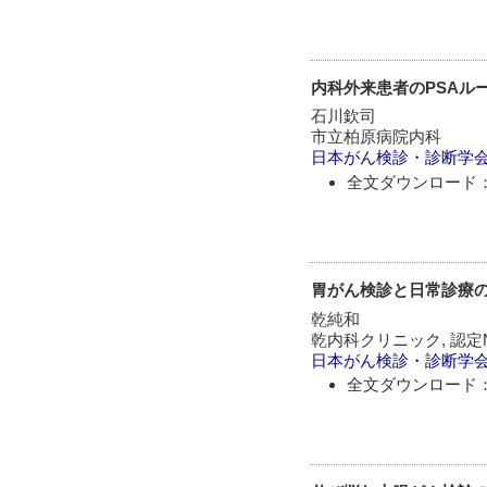
内科外来患者のPSAル
石川欽司
市立柏原病院内科
日本がん検診・診断学
全文ダウンロード：
胃がん検診と日常診療
乾純和
乾内科クリニック, 認
日本がん検診・診断学
全文ダウンロード：