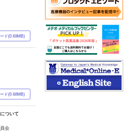
ド(0.69MB)
ド(0.68MB)
性について
委員会