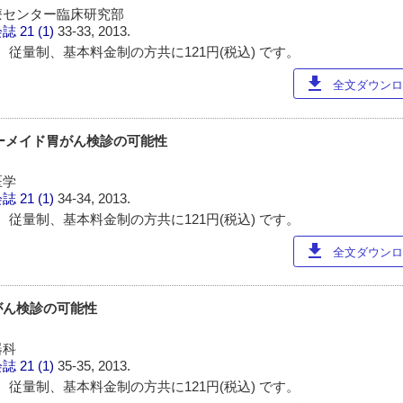
療センター臨床研究部
会誌
21 (1)
33-33, 2013.
 従量制、基本料金制の方共に121円(税込) です。
download
全文ダウンロー
ーメイド胃がん検診の可能性
医学
会誌
21 (1)
34-34, 2013.
 従量制、基本料金制の方共に121円(税込) です。
download
全文ダウンロー
がん検診の可能性
器科
会誌
21 (1)
35-35, 2013.
 従量制、基本料金制の方共に121円(税込) です。