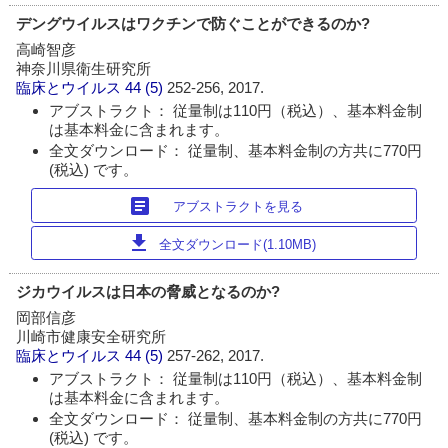
デングウイルスはワクチンで防ぐことができるのか?
高崎智彦
神奈川県衛生研究所
臨床とウイルス
44 (5)
252-256, 2017.
アブストラクト： 従量制は110円（税込）、基本料金制
は基本料金に含まれます。
全文ダウンロード： 従量制、基本料金制の方共に770円
(税込) です。
article
アブストラクトを見る
download
全文ダウンロード(1.10MB)
ジカウイルスは日本の脅威となるのか?
岡部信彦
川崎市健康安全研究所
臨床とウイルス
44 (5)
257-262, 2017.
アブストラクト： 従量制は110円（税込）、基本料金制
は基本料金に含まれます。
全文ダウンロード： 従量制、基本料金制の方共に770円
(税込) です。