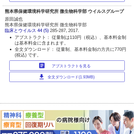
熊本県保健環境科学研究所 微生物科学部 ウイルスグループ
原田誠也
熊本県保健環境科学研究所 微生物科学部
臨床とウイルス
44 (5)
285-287, 2017.
アブストラクト： 従量制は110円（税込）、基本料金制
は基本料金に含まれます。
全文ダウンロード： 従量制、基本料金制の方共に770円
(税込) です。
article
アブストラクトを見る
download
全文ダウンロード(1.93MB)