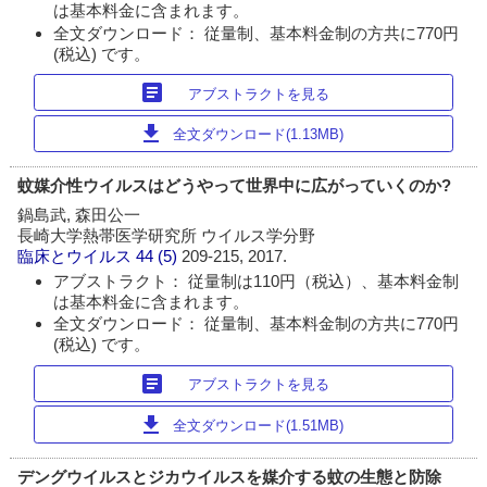
は基本料金に含まれます。
全文ダウンロード： 従量制、基本料金制の方共に770円
(税込) です。
article
アブストラクトを見る
download
全文ダウンロード(1.13MB)
蚊媒介性ウイルスはどうやって世界中に広がっていくのか?
鍋島武, 森田公一
長崎大学熱帯医学研究所 ウイルス学分野
臨床とウイルス
44 (5)
209-215, 2017.
アブストラクト： 従量制は110円（税込）、基本料金制
は基本料金に含まれます。
全文ダウンロード： 従量制、基本料金制の方共に770円
(税込) です。
article
アブストラクトを見る
download
全文ダウンロード(1.51MB)
デングウイルスとジカウイルスを媒介する蚊の生態と防除