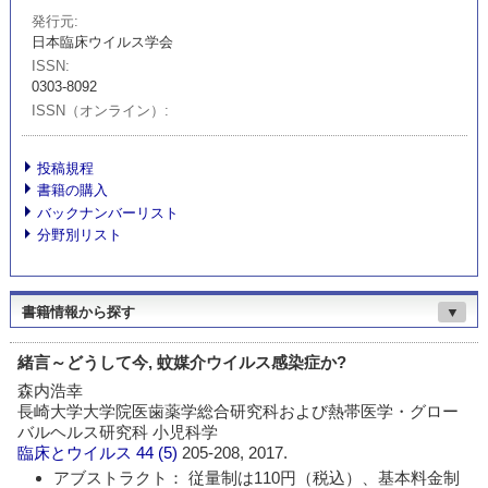
発行元
日本臨床ウイルス学会
ISSN
0303-8092
ISSN（オンライン）
投稿規程
書籍の購入
バックナンバーリスト
分野別リスト
書籍情報から探す
▼
緒言～どうして今, 蚊媒介ウイルス感染症か?
森内浩幸
長崎大学大学院医歯薬学総合研究科および熱帯医学・グロー
バルヘルス研究科 小児科学
臨床とウイルス
44 (5)
205-208, 2017.
アブストラクト： 従量制は110円（税込）、基本料金制