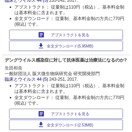
臨床とウイルス
44 (5)
235-242, 2017.
アブストラクト： 従量制は110円（税込）、基本料金制
は基本料金に含まれます。
全文ダウンロード： 従量制、基本料金制の方共に770円
(税込) です。
article
アブストラクトを見る
download
全文ダウンロード(5.95MB)
デングウイルス感染症に対して抗体医薬は治療法になるのか?
生田和良
一般財団法人 阪大微生物病研究会 研究開発部門
臨床とウイルス
44 (5)
243-251, 2017.
アブストラクト： 従量制は110円（税込）、基本料金制
は基本料金に含まれます。
全文ダウンロード： 従量制、基本料金制の方共に770円
(税込) です。
article
アブストラクトを見る
download
全文ダウンロード(2.53MB)