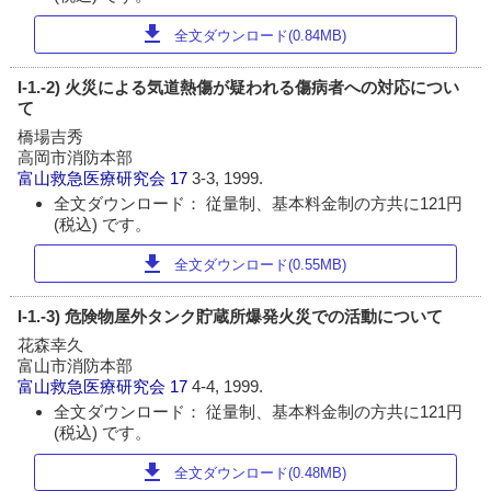
download
全文ダウンロード(0.84MB)
I-1.-2) 火災による気道熱傷が疑われる傷病者への対応につい
て
橋場吉秀
高岡市消防本部
富山救急医療研究会
17
3-3, 1999.
全文ダウンロード： 従量制、基本料金制の方共に121円
(税込) です。
download
全文ダウンロード(0.55MB)
I-1.-3) 危険物屋外タンク貯蔵所爆発火災での活動について
花森幸久
富山市消防本部
富山救急医療研究会
17
4-4, 1999.
全文ダウンロード： 従量制、基本料金制の方共に121円
(税込) です。
download
全文ダウンロード(0.48MB)