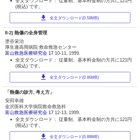
全文ダウンロード： 従量制、基本料金制の方共に121円
(税込) です。
download
全文ダウンロード(0.59MB)
II-2) 熱傷の全身管理
塗谷栄治
厚生連高岡病院 救命救急センター
富山救急医療研究会
17
10-11, 1999.
全文ダウンロード： 従量制、基本料金制の方共に121円
(税込) です。
download
全文ダウンロード(0.86MB)
「熱傷の診方, 考え方」
安田幸雄
金沢医科大学病院救命救急科
富山救急医療研究会
17
12-13, 1999.
全文ダウンロード： 従量制、基本料金制の方共に121円
(税込) です。
download
全文ダウンロード(0.89MB)