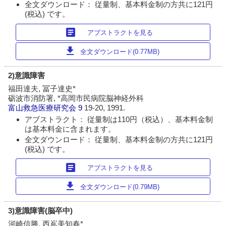
全文ダウンロード： 従量制、基本料金制の方共に121円
(税込) です。
article
アブストラクトを見る
download
全文ダウンロード(0.77MB)
2)意識障害
福田達夫, 冨子達史*
砺波市消防署, *高岡市民病院脳神経外科
富山救急医療研究会
9
19-20, 1991.
アブストラクト： 従量制は110円（税込）、基本料金制
は基本料金に含まれます。
全文ダウンロード： 従量制、基本料金制の方共に121円
(税込) です。
article
アブストラクトを見る
download
全文ダウンロード(0.79MB)
3)意識障害(脳卒中)
河崎信勝, 西嶌美知春*