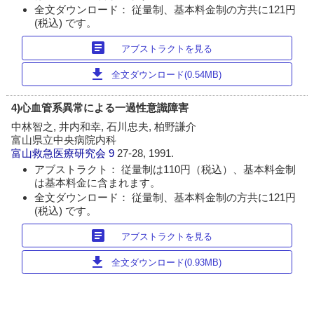
全文ダウンロード： 従量制、基本料金制の方共に121円
(税込) です。
article
アブストラクトを見る
download
全文ダウンロード(0.54MB)
4)心血管系異常による一過性意識障害
中林智之, 井内和幸, 石川忠夫, 柏野謙介
富山県立中央病院内科
富山救急医療研究会
9
27-28, 1991.
アブストラクト： 従量制は110円（税込）、基本料金制
は基本料金に含まれます。
全文ダウンロード： 従量制、基本料金制の方共に121円
(税込) です。
article
アブストラクトを見る
download
全文ダウンロード(0.93MB)