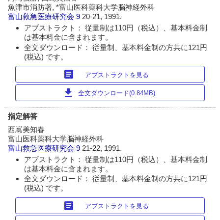
魚津市消防署, *富山医科薬科大学脳神経外科
富山救急医療研究会
9
20-21, 1991.
アブストラクト： 従量制は110円（税込）、基本料金制
は基本料金に含まれます。
全文ダウンロード： 従量制、基本料金制の方共に121円
(税込) です。
article
アブストラクトを見る
download
全文ダウンロード(0.84MB)
指定解答
西嶌美知春
富山医科薬科大学脳神経外科
富山救急医療研究会
9
21-22, 1991.
アブストラクト： 従量制は110円（税込）、基本料金制
は基本料金に含まれます。
全文ダウンロード： 従量制、基本料金制の方共に121円
(税込) です。
article
アブストラクトを見る