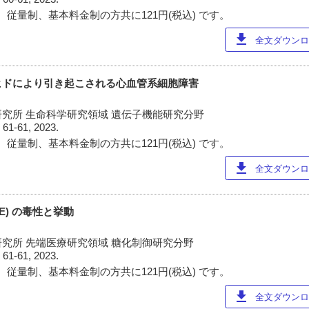
 従量制、基本料金制の方共に121円(税込) です。
download
全文ダウンロー
ヒドにより引き起こされる心血管系細胞障害
究所 生命科学研究領域 遺伝子機能研究分野
)
61-61, 2023.
 従量制、基本料金制の方共に121円(税込) です。
download
全文ダウンロー
E) の毒性と挙動
究所 先端医療研究領域 糖化制御研究分野
)
61-61, 2023.
 従量制、基本料金制の方共に121円(税込) です。
download
全文ダウンロー