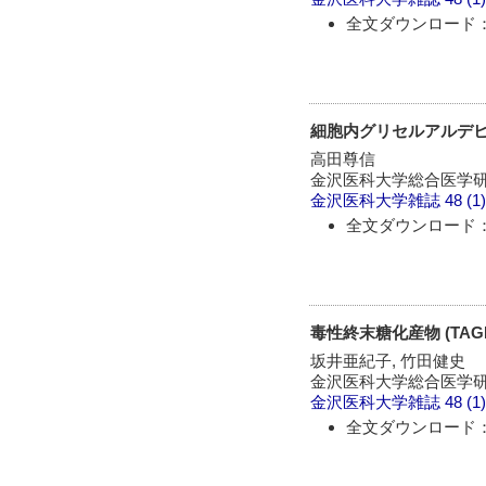
全文ダウンロード：
細胞内グリセルアルデ
高田尊信
金沢医科大学総合医学研
金沢医科大学雑誌
48 (1
全文ダウンロード：
毒性終末糖化産物 (TAG
坂井亜紀子, 竹田健史
金沢医科大学総合医学研
金沢医科大学雑誌
48 (1
全文ダウンロード：