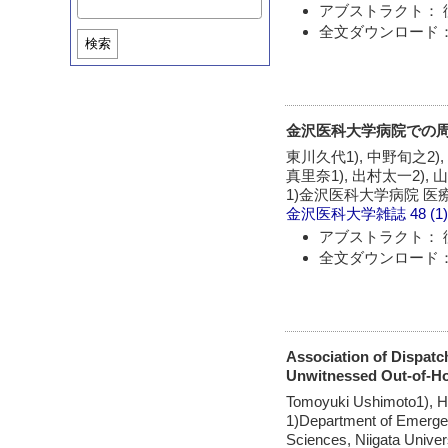
アブストラクト： 
全文ダウンロード：
検索
金沢医科大学病院での周術
東川久代1), 中野旬之2),
真里奈1), 出村太一2), 
1)金沢医科大学病院 医
金沢医科大学雑誌
48 (1
アブストラクト： 
全文ダウンロード：
Association of Dispatc
Unwitnessed Out-of-Hos
Tomoyuki Ushimoto1), Hi
1)Department of Emerge
Sciences, Niigata Univer