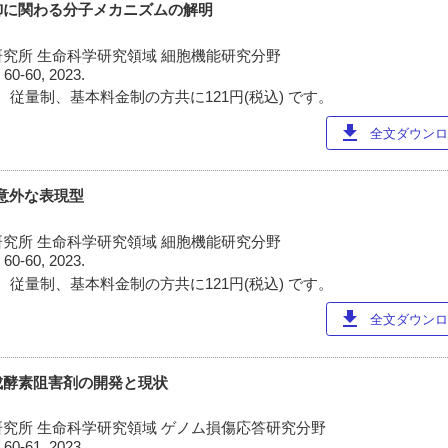
御に関わる分子メカニズムの解明
究所 生命科学研究領域 細胞機能研究分野
)
60-60, 2023.
 従量制、基本料金制の方共に121円(税込) です。
download
全文ダウンロー
す意外な表現型
究所 生命科学研究領域 細胞機能研究分野
)
60-60, 2023.
 従量制、基本料金制の方共に121円(税込) です。
download
全文ダウンロー
成酵素阻害剤の開発と現状
究所 生命科学研究領域 ゲノム損傷応答研究分野
)
60-61, 2023.