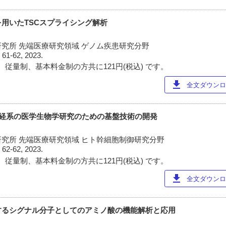
用いたTSCスプライシング解析
究所 先端医療研究領域 ゲノム疾患研究分野
)
61-62, 2023.
 従量制、基本料金制の方共に121円(税込) です。
download
全文ダウンロー
神経系の医学生物学研究のための基盤技術の開発
究所 先端医療研究領域 ヒト幹細胞制御研究分野
)
62-62, 2023.
 従量制、基本料金制の方共に121円(税込) です。
download
全文ダウンロー
するシグナル分子としてのアミノ酸の機能解析と応用