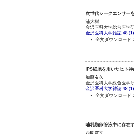
次世代シークエンサーを
浦大樹
金沢医科大学総合医学研
金沢医科大学雑誌
48 (1
全文ダウンロード：
iPS細胞を用いたヒト
加藤友久
金沢医科大学総合医学研
金沢医科大学雑誌
48 (1
全文ダウンロード：
哺乳類卵管液中に存在
西園啓文