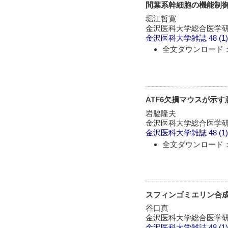
間葉系幹細胞の機能制
堀江哲寛
金沢医科大学総合医学研
金沢医科大学雑誌
48 (1
全文ダウンロード：
ATF6欠損マウスが示
岩脇隆夫
金沢医科大学総合医学研
金沢医科大学雑誌
48 (1
全文ダウンロード：
スフィンゴミエリン合
谷口真
金沢医科大学総合医学研
金沢医科大学雑誌
48 (1