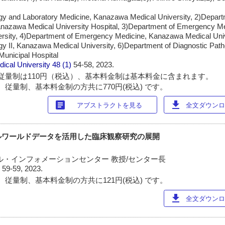
gy and Laboratory Medicine, Kanazawa Medical University, 2)Depart
anazawa Medical University Hospital, 3)Department of Emergency Me
sity, 4)Department of Emergency Medicine, Kanazawa Medical Unive
gy II, Kanazawa Medical University, 6)Department of Diagnostic Pa
Municipal Hospital
ical University
48 (1)
54-58, 2023.
従量制は110円（税込）、基本料金制は基本料金に含まれます。
 従量制、基本料金制の方共に770円(税込) です。
article
download
アブストラクトを見る
全文ダウンロー
ルワールドデータを活用した臨床観察研究の展開
ル・インフォメーションセンター 教授/センター長
)
59-59, 2023.
 従量制、基本料金制の方共に121円(税込) です。
download
全文ダウンロー