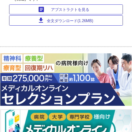
article
アブストラクトを見る
download
全文ダウンロード(1.26MB)