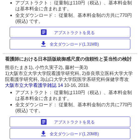
アブストラクト： 従量制は110円（税込）、基本料金制
は基本料金に含まれます。
全文ダウンロード： 従量制、基本料金制の方共に770円
(税込) です。
article
アブストラクトを見る
download
全文ダウンロード(1.31MB)
看護師における日本語版統御感尺度の信頼性と妥当性の検討
熊谷たまき1), 小竹久実子2), 藤村一美3)
1)大阪市立大学大学院看護学研究科, 2)奈良県立医科大学大学
院看護学研究科, 3)山口大学大学院医学系研究科保健学専攻
大阪市立大学看護学雑誌
14
10-16, 2018.
アブストラクト： 従量制は110円（税込）、基本料金制
は基本料金に含まれます。
全文ダウンロード： 従量制、基本料金制の方共に770円
(税込) です。
article
アブストラクトを見る
download
全文ダウンロード(1.20MB)