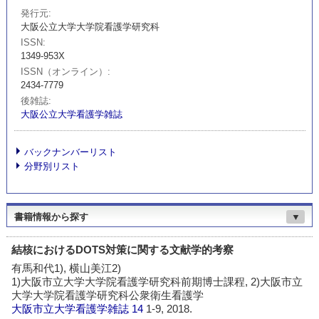
発行元
大阪公立大学大学院看護学研究科
ISSN
1349-953X
ISSN（オンライン）
2434-7779
後雑誌
大阪公立大学看護学雑誌
バックナンバーリスト
分野別リスト
書籍情報から探す
▼
結核におけるDOTS対策に関する文献学的考察
有馬和代1), 横山美江2)
1)大阪市立大学大学院看護学研究科前期博士課程, 2)大阪市立
大学大学院看護学研究科公衆衛生看護学
大阪市立大学看護学雑誌
14
1-9, 2018.