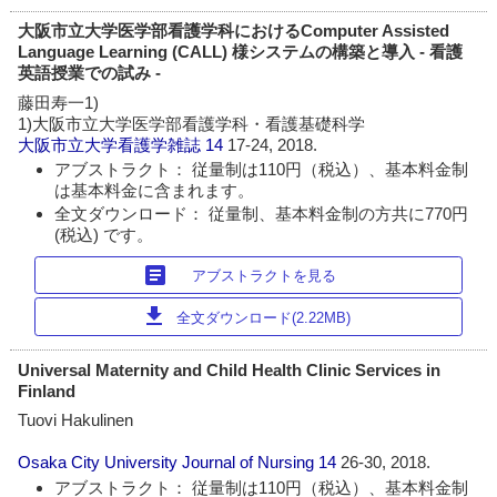
大阪市立大学医学部看護学科におけるComputer Assisted
Language Learning (CALL) 様システムの構築と導入 - 看護
英語授業での試み -
藤田寿一1)
1)大阪市立大学医学部看護学科・看護基礎科学
大阪市立大学看護学雑誌
14
17-24, 2018.
アブストラクト： 従量制は110円（税込）、基本料金制
は基本料金に含まれます。
全文ダウンロード： 従量制、基本料金制の方共に770円
(税込) です。
article
アブストラクトを見る
download
全文ダウンロード(2.22MB)
Universal Maternity and Child Health Clinic Services in
Finland
Tuovi Hakulinen
Osaka City University Journal of Nursing
14
26-30, 2018.
アブストラクト： 従量制は110円（税込）、基本料金制