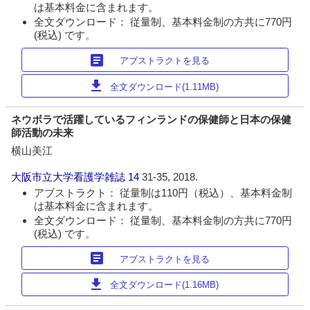
は基本料金に含まれます。
全文ダウンロード： 従量制、基本料金制の方共に770円
(税込) です。
article
アブストラクトを見る
download
全文ダウンロード(1.11MB)
ネウボラで活躍しているフィンランドの保健師と日本の保健
師活動の未来
横山美江
大阪市立大学看護学雑誌
14
31-35, 2018.
アブストラクト： 従量制は110円（税込）、基本料金制
は基本料金に含まれます。
全文ダウンロード： 従量制、基本料金制の方共に770円
(税込) です。
article
アブストラクトを見る
download
全文ダウンロード(1.16MB)