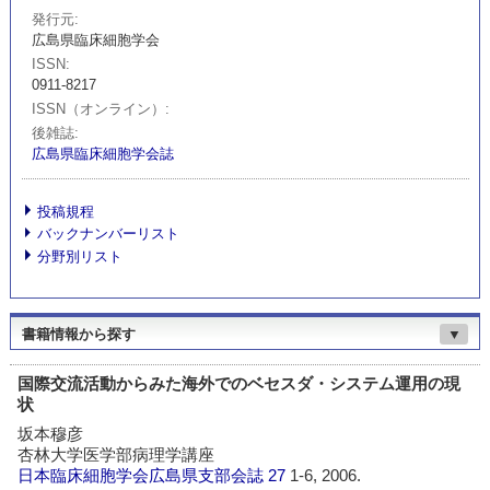
発行元
広島県臨床細胞学会
ISSN
0911-8217
ISSN（オンライン）
後雑誌
広島県臨床細胞学会誌
投稿規程
バックナンバーリスト
分野別リスト
書籍情報から探す
▼
国際交流活動からみた海外でのベセスダ・システム運用の現
状
坂本穆彦
杏林大学医学部病理学講座
日本臨床細胞学会広島県支部会誌
27
1-6, 2006.