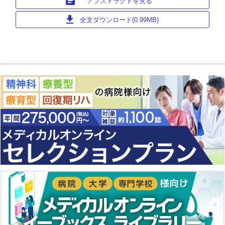
article
アブストラクトを見る
download
全文ダウンロード(0.99MB)