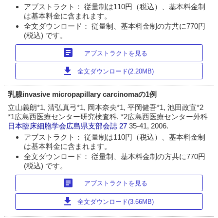
アブストラクト： 従量制は110円（税込）、基本料金制
は基本料金に含まれます。
全文ダウンロード： 従量制、基本料金制の方共に770円
(税込) です。
article
アブストラクトを見る
download
全文ダウンロード(2.20MB)
乳腺invasive micropapillary carcinomaの1例
立山義朗*1, 清弘真弓*1, 岡本奈央*1, 平岡健吾*1, 池田政宣*2
*1広島西医療センター研究検査科, *2広島西医療センター外科
日本臨床細胞学会広島県支部会誌
27
35-41, 2006.
アブストラクト： 従量制は110円（税込）、基本料金制
は基本料金に含まれます。
全文ダウンロード： 従量制、基本料金制の方共に770円
(税込) です。
article
アブストラクトを見る
download
全文ダウンロード(3.66MB)