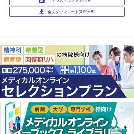
article
アブストラクトを見る
download
全文ダウンロード(0.99MB)