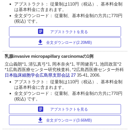
アブストラクト： 従量制は110円（税込）、基本料金制
は基本料金に含まれます。
全文ダウンロード： 従量制、基本料金制の方共に770円
(税込) です。
article
アブストラクトを見る
download
全文ダウンロード(2.20MB)
乳腺invasive micropapillary carcinomaの1例
立山義朗*1, 清弘真弓*1, 岡本奈央*1, 平岡健吾*1, 池田政宣*2
*1広島西医療センター研究検査科, *2広島西医療センター外科
日本臨床細胞学会広島県支部会誌
27
35-41, 2006.
アブストラクト： 従量制は110円（税込）、基本料金制
は基本料金に含まれます。
全文ダウンロード： 従量制、基本料金制の方共に770円
(税込) です。
article
アブストラクトを見る
download
全文ダウンロード(3.66MB)