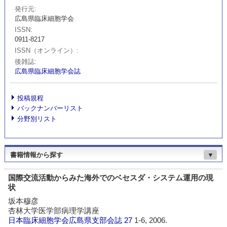
発行元
広島県臨床細胞学会
ISSN
0911-8217
ISSN（オンライン）
後雑誌
広島県臨床細胞学会誌
投稿規程
バックナンバーリスト
分野別リスト
書籍情報から探す
▼
国際交流活動からみた海外でのベセスダ・システム運用の現
状
坂本穆彦
杏林大学医学部病理学講座
日本臨床細胞学会広島県支部会誌
27
1-6, 2006.