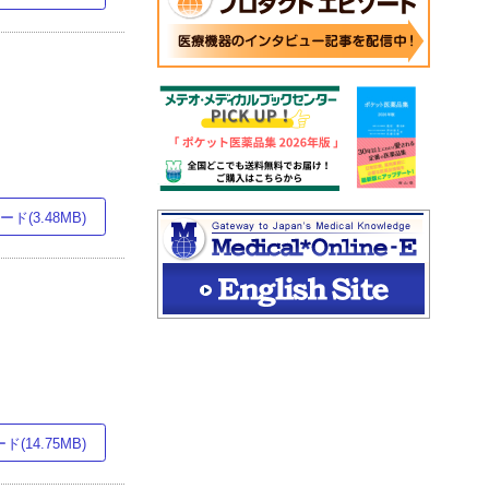
ド(3.48MB)
(14.75MB)