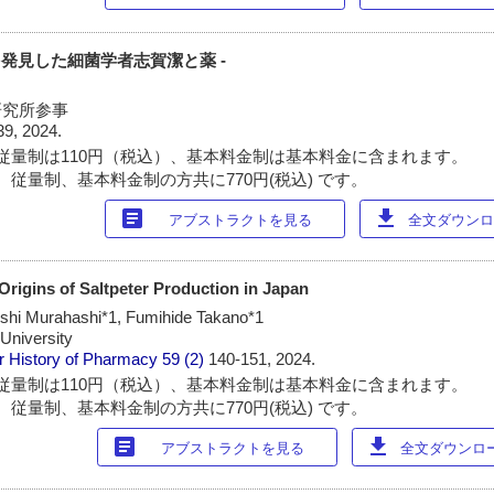
を発見した細菌学者志賀潔と薬 -
研究所参事
39, 2024.
従量制は110円（税込）、基本料金制は基本料金に含まれます。
 従量制、基本料金制の方共に770円(税込) です。
article
download
アブストラクトを見る
全文ダウンロー
 Origins of Saltpeter Production in Japan
hi Murahashi*1, Fumihide Takano*1
University
r History of Pharmacy
59 (2)
140-151, 2024.
従量制は110円（税込）、基本料金制は基本料金に含まれます。
 従量制、基本料金制の方共に770円(税込) です。
article
download
アブストラクトを見る
全文ダウンロード