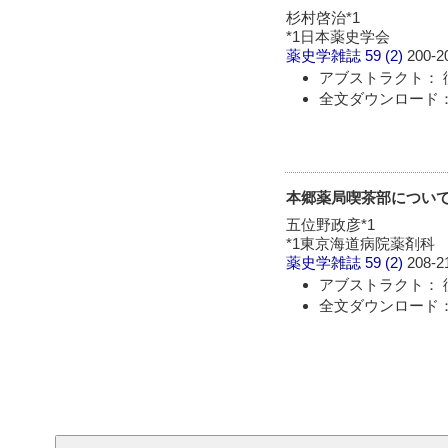
杉村啓治*1
*1日本薬史学会
薬史学雑誌
59 (2)
200-2
アブストラクト： 
全文ダウンロード：
本郷薬局喫茶部についての
五位野政彦*1
*1東京海道病院薬剤科
薬史学雑誌
59 (2)
208-2
アブストラクト： 
全文ダウンロード：