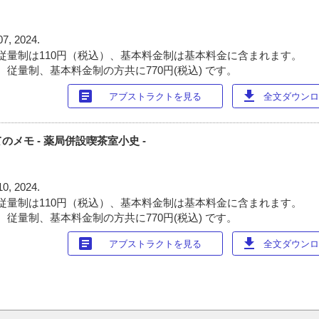
07, 2024.
従量制は110円（税込）、基本料金制は基本料金に含まれます。
 従量制、基本料金制の方共に770円(税込) です。
article
download
アブストラクトを見る
全文ダウンロー
メモ - 薬局併設喫茶室小史 -
10, 2024.
従量制は110円（税込）、基本料金制は基本料金に含まれます。
 従量制、基本料金制の方共に770円(税込) です。
article
download
アブストラクトを見る
全文ダウンロー