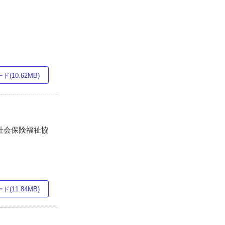
(10.62MB)
・社会保険福祉協
(11.84MB)