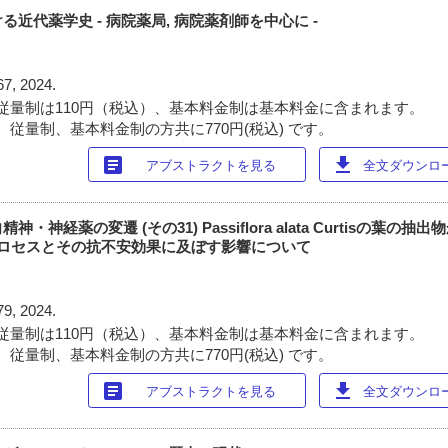
近代薬学史 - 病院薬局, 病院薬剤師を中心に -
67, 2024.
従量制は110円（税込）、基本料金制は基本料金に含まれます。
 従量制、基本料金制の方共に770円(税込) です。
article
download
アブストラクトを見る
全文ダウンロード
神経薬の変遷 (その31) Passiflora alata Curtisの葉の
プロセスとその抗不安効果に及ぼす影響について
79, 2024.
従量制は110円（税込）、基本料金制は基本料金に含まれます。
 従量制、基本料金制の方共に770円(税込) です。
article
download
アブストラクトを見る
全文ダウンロード