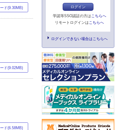
ログイン
ド(9.30MB)
学認等SSO認証の方は
こちらへ
リモートログインは
こちらへ
ログインできない場合はこちらへ
ド(9.02MB)
ド(6.58MB)