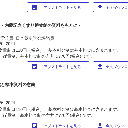
article
download
アブストラクトを見る
全文ダウンロー
- 内藤記念くすり博物館の資料をもとに -
館学芸員, 日本薬史学会評議員
30, 2024.
従量制は110円（税込）、基本料金制は基本料金に含まれます。
 従量制、基本料金制の方共に770円(税込) です。
article
download
アブストラクトを見る
全文ダウンロー
究と標本資料の意義
36, 2024.
従量制は110円（税込）、基本料金制は基本料金に含まれます。
 従量制、基本料金制の方共に770円(税込) です。
article
download
アブストラクトを見る
全文ダウンロー