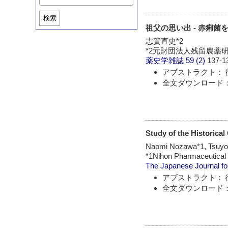
検索
祖父の思い出 - 赤痢菌
志賀直史*2
*2元財団法人残留農薬
薬史学雑誌
59 (2)
137-1
アブストラクト： 
全文ダウンロード：
Study of the Historical
Naomi Nozawa*1, Tsuyos
*1Nihon Pharmaceutical 
The Japanese Journal fo
アブストラクト： 
全文ダウンロード：