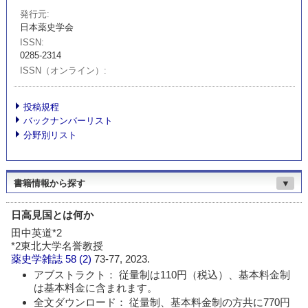
発行元
日本薬史学会
ISSN
0285-2314
ISSN（オンライン）
投稿規程
バックナンバーリスト
分野別リスト
書籍情報から探す
▼
日高見国とは何か
田中英道*2
*2東北大学名誉教授
薬史学雑誌
58 (2)
73-77, 2023.
アブストラクト： 従量制は110円（税込）、基本料金制
は基本料金に含まれます。
全文ダウンロード： 従量制、基本料金制の方共に770円